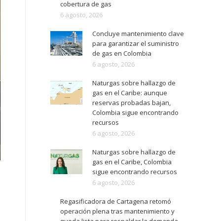
cobertura de gas
6 agosto, 2026
Concluye mantenimiento clave
para garantizar el suministro
de gas en Colombia
6 agosto, 2026
Naturgas sobre hallazgo de
gas en el Caribe: aunque
reservas probadas bajan,
Colombia sigue encontrando
recursos
6 agosto, 2026
Naturgas sobre hallazgo de
gas en el Caribe, Colombia
sigue encontrando recursos
6 agosto, 2026
Regasificadora de Cartagena retomó
operación plena tras mantenimiento y