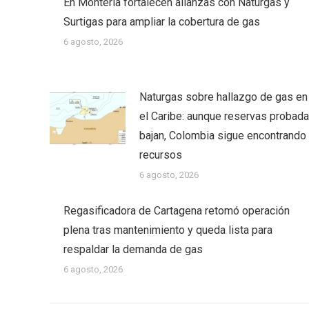
En Montería fortalecen alianzas con Naturgas y
Surtigas para ampliar la cobertura de gas
6 agosto, 2026
Naturgas sobre hallazgo de gas en
el Caribe: aunque reservas probad
bajan, Colombia sigue encontrando
recursos
6 agosto, 2026
Regasificadora de Cartagena retomó operación
plena tras mantenimiento y queda lista para
respaldar la demanda de gas
6 agosto, 2026