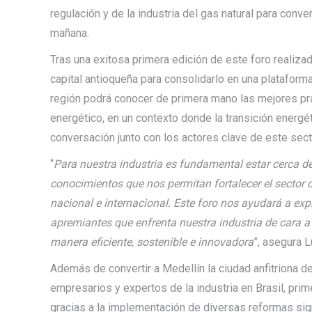
regulación y de la industria del gas natural para conv
mañana.
Tras una exitosa primera edición de este foro realizada
capital antioqueña para consolidarlo en una plataforma
región podrá conocer de primera mano las mejores prá
energético, en un contexto donde la transición energé
conversación junto con los actores clave de este sect
“
Para nuestra industria es fundamental estar cerca d
conocimientos que nos permitan fortalecer el sector 
nacional e internacional. Este foro nos ayudará a exp
apremiantes que enfrenta nuestra industria de cara a l
manera eficiente, sostenible e innovadora
”, asegura 
Además de convertir a Medellín la ciudad anfitriona 
empresarios y expertos de la industria en Brasil, prime
gracias a la implementación de diversas reformas sign