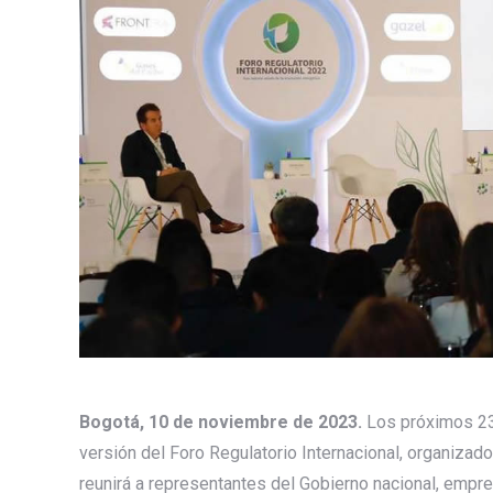
Bogotá, 10 de noviembre de 2023.
Los próximos 23
versión del Foro Regulatorio Internacional, organiza
reunirá a representantes del Gobierno nacional, empre