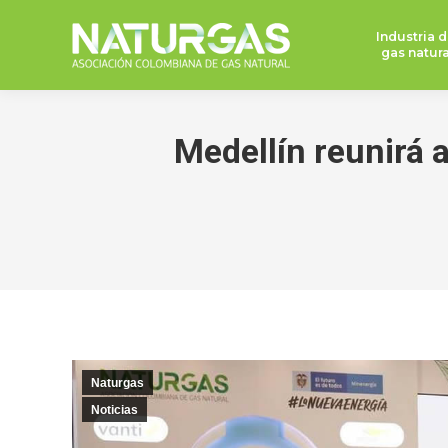
Industria d
gas natura
Medellín reunirá a
Naturgas
Noticias