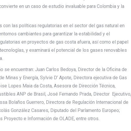
o convierte en un caso de estudio invaluable para Colombia y la
 con las políticas regulatorias en el sector del gas natural en
entornos cambiantes para garantizar la estabilidad y el
egulatorias en proyectos de gas costa afuera, así como el papel
 tecnologías, y examinará el potencial de los gases renovables
a.
o se encuentran: Juan Carlos Bedoya, Director de la Oficina de
e Minas y Energía, Sylvie D’ Apote, Directora ejecutiva de Gas
eloise Lopes Maia da Costa, Asesora de Dirección Técnica,
stibles ANP de Brasil, José Fernando Prada, Director Ejecutivo
sa Bolaños Guerrero, Directora de Regulación Internacional de
colás González Casares, Diputado del Parlamento Europeo;
 Proyecto e Información de OLADE, entre otros.