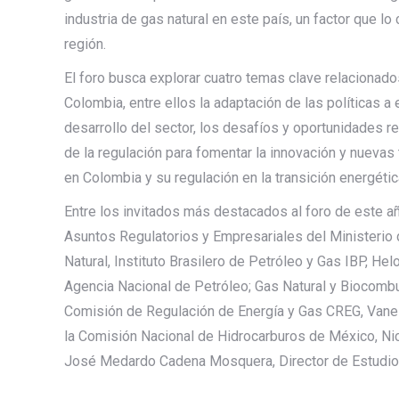
industria de gas natural en este país, un factor que l
región.
El foro busca explorar cuatro temas clave relacionados
Colombia, entre ellos la adaptación de las políticas a 
desarrollo del sector, los desafíos y oportunidades r
de la regulación para fomentar la innovación y nuevas
en Colombia y su regulación en la transición energétic
Entre los invitados más destacados al foro de este añ
Asuntos Regulatorios y Empresariales del Ministerio d
Natural, Instituto Brasilero de Petróleo y Gas IBP, H
Agencia Nacional de Petróleo; Gas Natural y Biocombu
Comisión de Regulación de Energía y Gas CREG, Vanes
la Comisión Nacional de Hidrocarburos de México, Ni
José Medardo Cadena Mosquera, Director de Estudios