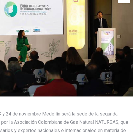
 y 24 de noviembre Medellín será la sede de la segunda
do por la Asociación Colombiana de Gas Natural NATURGAS, que
sarios y expertos nacionales e internacionales en materia de