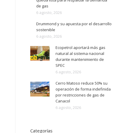
queda lista para respaldar la demanda
de gas
6 agosto, 2026
Drummond y su apuesta por el desarrollo
sostenible
6 agosto, 2026
Ecopetrol aportará más gas
natural al sistema nacional
durante mantenimiento de
SPEC
6 agosto, 2026
Cerro Matoso reduce 50% su
operación de forma indefinida
por restricciones de gas de
Canacol
6 agosto, 2026
Categorías