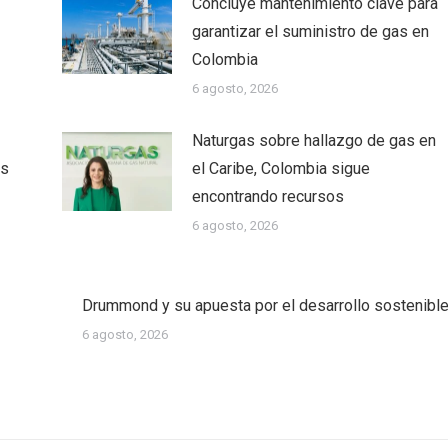
Concluye mantenimiento clave para
garantizar el suministro de gas en
Colombia
6 agosto, 2026
Naturgas sobre hallazgo de gas en
as
el Caribe, Colombia sigue
encontrando recursos
6 agosto, 2026
Drummond y su apuesta por el desarrollo sostenibl
6 agosto, 2026