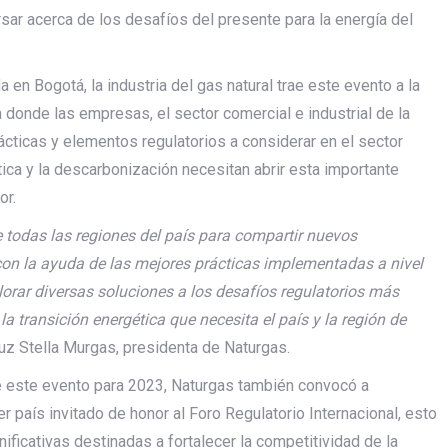
ersar acerca de los desafíos del presente para la energía del
 en Bogotá, la industria del gas natural trae este evento a la
 donde las empresas, el sector comercial e industrial de la
cticas y elementos regulatorios a considerar en el sector
tica y la descarbonización necesitan abrir esta importante
or.
e todas las regiones del país para compartir nuevos
con la ayuda de las mejores prácticas implementadas a nivel
lorar diversas soluciones a los desafíos regulatorios más
a transición energética que necesita el país y la región de
Luz Stella Murgas, presidenta de Naturgas.
de este evento para 2023, Naturgas también convocó a
r país invitado de honor al Foro Regulatorio Internacional, esto
ificativas destinadas a fortalecer la competitividad de la