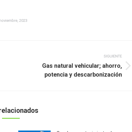
noviembre, 2023
SIGUIENTE
Gas natural vehicular; ahorro,
Publicación
potencia y descarbonización
siguiente:
relacionados