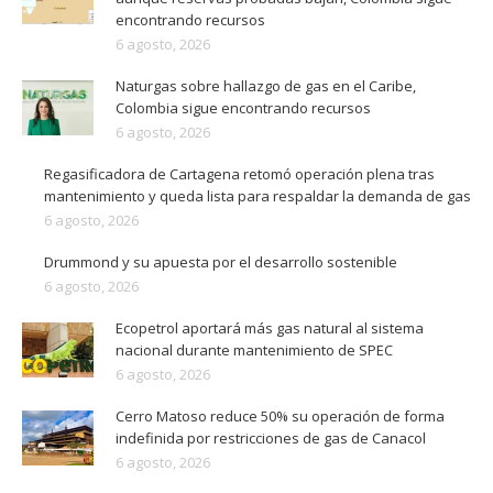
encontrando recursos
6 agosto, 2026
Naturgas sobre hallazgo de gas en el Caribe,
Colombia sigue encontrando recursos
6 agosto, 2026
Regasificadora de Cartagena retomó operación plena tras
mantenimiento y queda lista para respaldar la demanda de gas
6 agosto, 2026
Drummond y su apuesta por el desarrollo sostenible
6 agosto, 2026
Ecopetrol aportará más gas natural al sistema
nacional durante mantenimiento de SPEC
6 agosto, 2026
Cerro Matoso reduce 50% su operación de forma
indefinida por restricciones de gas de Canacol
6 agosto, 2026