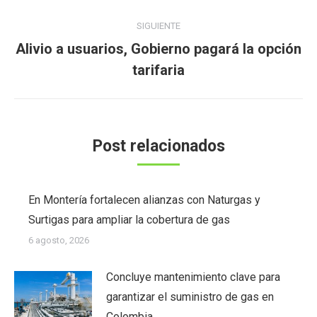
SIGUIENTE
Alivio a usuarios, Gobierno pagará la opción
Publicación
tarifaria
siguiente:
Post relacionados
En Montería fortalecen alianzas con Naturgas y
Surtigas para ampliar la cobertura de gas
6 agosto, 2026
Concluye mantenimiento clave para
garantizar el suministro de gas en
Colombia