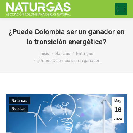
¿Puede Colombia ser un ganador en
la transición energética?
Estás aquí:
Inicio
Noticias
Naturgas
¿Puede Colombia ser un ganador…
Naturgas
May
16
Noticias
2024