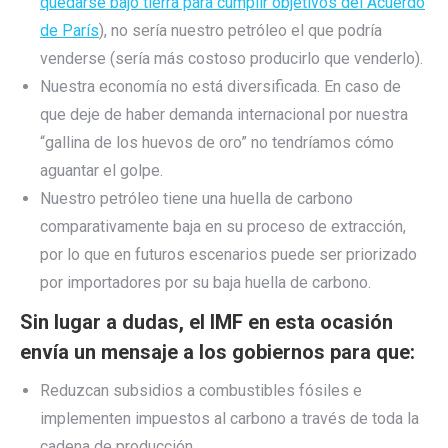
quedarse bajo tierra para cumplir objetivos del Acuerdo
de París
), no sería nuestro petróleo el que podría
venderse (sería más costoso producirlo que venderlo).
Nuestra economía no está diversificada. En caso de
que deje de haber demanda internacional por nuestra
“gallina de los huevos de oro” no tendríamos cómo
aguantar el golpe.
Nuestro petróleo tiene una huella de carbono
comparativamente baja en su proceso de extracción,
por lo que en futuros escenarios puede ser priorizado
por importadores por su baja huella de carbono.
Sin lugar a dudas, el IMF en esta ocasión
envía un mensaje a los gobiernos para que:
Reduzcan subsidios a combustibles fósiles e
implementen impuestos al carbono a través de toda la
cadena de producción.