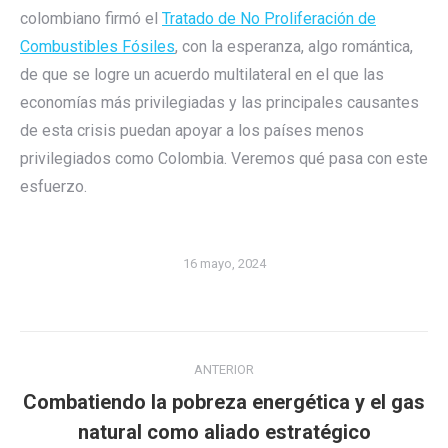
colombiano firmó el
Tratado de No Proliferación de
Combustibles Fósiles
, con la esperanza, algo romántica,
de que se logre un acuerdo multilateral en el que las
economías más privilegiadas y las principales causantes
de esta crisis puedan apoyar a los países menos
privilegiados como Colombia. Veremos qué pasa con este
esfuerzo.
16 mayo, 2024
Navegación
ANTERIOR
entre
Combatiendo la pobreza energética y el gas
Publicación
publicaciones
natural como aliado estratégico
anterior: