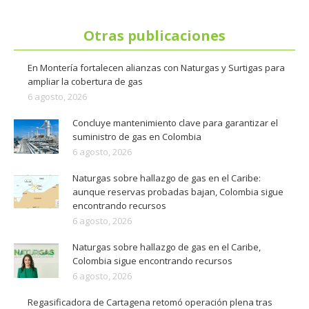
Otras publicaciones
En Montería fortalecen alianzas con Naturgas y Surtigas para
ampliar la cobertura de gas
6 agosto, 2026
Concluye mantenimiento clave para garantizar el
suministro de gas en Colombia
6 agosto, 2026
Naturgas sobre hallazgo de gas en el Caribe:
aunque reservas probadas bajan, Colombia sigue
encontrando recursos
6 agosto, 2026
Naturgas sobre hallazgo de gas en el Caribe,
Colombia sigue encontrando recursos
6 agosto, 2026
Regasificadora de Cartagena retomó operación plena tras