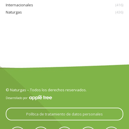
Internacionales
(416)
Naturgas
(436)
© Naturgas – Todos los derechos reservados.
Desarrollado por:
Política de tratamiento de datos personales
Encuéntranos en: