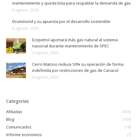
mantenimiento y queda lista para respaldar la demanda de gas
6 agosto, 2026
Drummond y su apuesta por el desarrollo sostenible
6 agosto, 2026
Ecopetrol aportará más gas natural al sistema
nacional durante mantenimiento de SPEC
6 agosto, 2026
Cerro Matoso reduce 50% su operación de forma
indefinida por restricciones de gas de Canacol
6 agosto, 2026
Categorías
Afiliadas
(450)
Blog
(104)
Comunicados
(18)
Informe economico
(1)