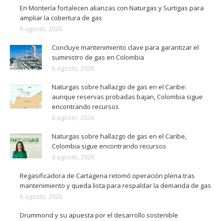
En Montería fortalecen alianzas con Naturgas y Surtigas para
ampliar la cobertura de gas
6 agosto, 2026
Concluye mantenimiento clave para garantizar el
suministro de gas en Colombia
6 agosto, 2026
Naturgas sobre hallazgo de gas en el Caribe:
aunque reservas probadas bajan, Colombia sigue
encontrando recursos
6 agosto, 2026
Naturgas sobre hallazgo de gas en el Caribe,
Colombia sigue encontrando recursos
6 agosto, 2026
Regasificadora de Cartagena retomó operación plena tras
mantenimiento y queda lista para respaldar la demanda de gas
6 agosto, 2026
Drummond y su apuesta por el desarrollo sostenible