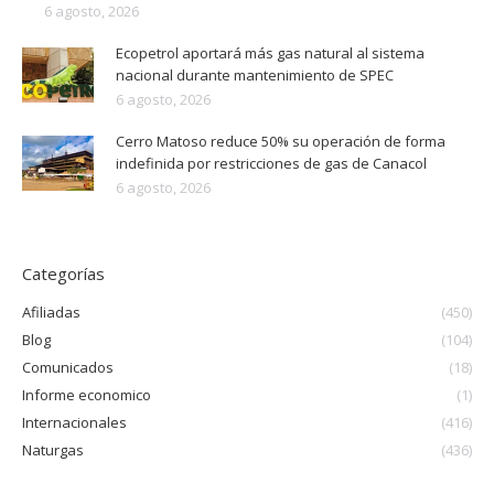
6 agosto, 2026
Ecopetrol aportará más gas natural al sistema
nacional durante mantenimiento de SPEC
6 agosto, 2026
Cerro Matoso reduce 50% su operación de forma
indefinida por restricciones de gas de Canacol
6 agosto, 2026
Categorías
Afiliadas
(450)
Blog
(104)
Comunicados
(18)
Informe economico
(1)
Internacionales
(416)
Naturgas
(436)