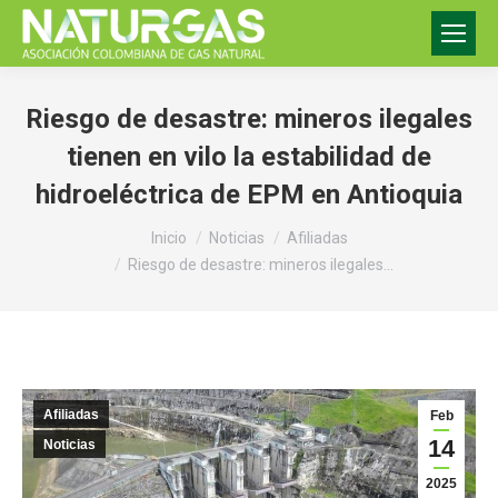
Riesgo de desastre: mineros ilegales
tienen en vilo la estabilidad de
hidroeléctrica de EPM en Antioquia
Estás aquí:
Inicio
Noticias
Afiliadas
Riesgo de desastre: mineros ilegales…
Afiliadas
Feb
14
Noticias
2025