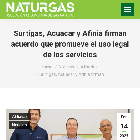
Surtigas, Acuacar y Afinia firman
acuerdo que promueve el uso legal
de los servicios
Estás aquí:
Inicio
Noticias
Afiliadas
Surtigas, Acuacar y Afinia firman…
Afiliadas
Feb
14
Noticias
2025