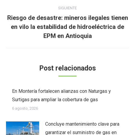
SIGUIENTE
Riesgo de desastre: mineros ilegales tienen
Publicación
en vilo la estabilidad de hidroeléctrica de
siguiente:
EPM en Antioquia
Post relacionados
En Montería fortalecen alianzas con Naturgas y
Surtigas para ampliar la cobertura de gas
6 agosto, 2026
Concluye mantenimiento clave para
garantizar el suministro de gas en