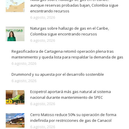
aunque reservas probadas bajan, Colombia sigue
encontrando recursos
6 agosto, 2026
Naturgas sobre hallazgo de gas en el Caribe,
Colombia sigue encontrando recursos
6 agosto, 2026
Regasificadora de Cartagena retomó operación plena tras
mantenimiento y queda lista para respaldar la demanda de gas
6 agosto, 2026
Drummond y su apuesta por el desarrollo sostenible
6 agosto, 2026
Ecopetrol aportará más gas natural al sistema
nacional durante mantenimiento de SPEC
6 agosto, 2026
Cerro Matoso reduce 50% su operación de forma
indefinida por restricciones de gas de Canacol
6 agosto, 2026