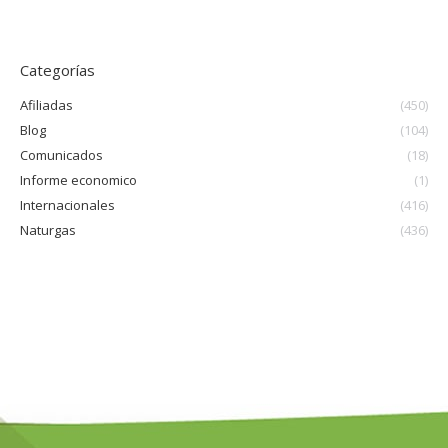
Categorías
Afiliadas
(450)
Blog
(104)
Comunicados
(18)
Informe economico
(1)
Internacionales
(416)
Naturgas
(436)