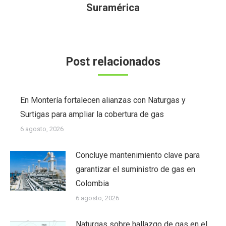
Suramérica
Post relacionados
En Montería fortalecen alianzas con Naturgas y
Surtigas para ampliar la cobertura de gas
6 agosto, 2026
Concluye mantenimiento clave para
garantizar el suministro de gas en
Colombia
6 agosto, 2026
Naturgas sobre hallazgo de gas en el