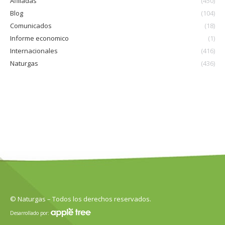
Afiliadas
(450)
Blog
(104)
Comunicados
(18)
Informe economico
(1)
Internacionales
(416)
Naturgas
(436)
© Naturgas – Todos los derechos reservados.
Desarrollado por: