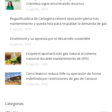
Colombia sigue encontrando recursos
6 agosto, 2026
Regasificadora de Cartagena retomó operación plena tras
mantenimiento y queda lista para respaldar la demanda de gas
6 agosto, 2026
Drummond y su apuesta por el desarrollo sostenible
6 agosto, 2026
Ecopetrol aportará más gas natural al sistema
nacional durante mantenimiento de SPEC
6 agosto, 2026
Cerro Matoso reduce 50% su operación de forma
indefinida por restricciones de gas de Canacol
6 agosto, 2026
Categorías