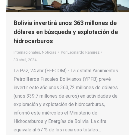
Bolivia invertirá unos 363 millones de
dólares en búsqueda y explotación de
hidrocarburos
Internacionales
,
Noticias
Por
Leonardo Ramirez
30 abril, 2024
La Paz, 24 abr (EFECOM).- La estatal Yacimientos
Petrolíferos Fiscales Bolivianos (YPFB) prevé
invertir este año unos 363,72 millones de dólares
(unos 339,7 millones de euros) en actividades de
exploración y explotación de hidrocarburos,
informó este miércoles el Ministerio de
Hidrocarburos y Energías de Bolivia. La cifra
equivale al 67 % de los recursos totales…