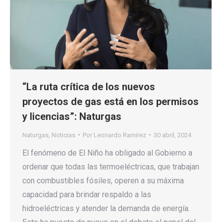
“La ruta crítica de los nuevos
proyectos de gas está en los permisos
y licencias”: Naturgas
Naturgas
,
Noticias
Por
Leonardo Ramirez
30 abril, 2024
El fenómeno de El Niño ha obligado al Gobierno a
ordenar que todas las termoeléctricas, que trabajan
con combustibles fósiles, operen a su máxima
capacidad para brindar respaldo a las
hidroeléctricas y atender la demanda de energía.