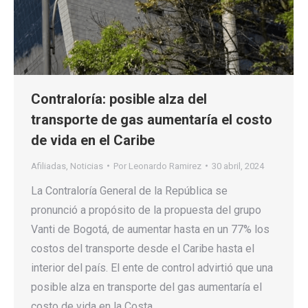
Contraloría: posible alza del
transporte de gas aumentaría el costo
de vida en el Caribe
Afiliadas
,
Noticias
Por
Leonardo Ramirez
30 abril, 2024
La Contraloría General de la República se
pronunció a propósito de la propuesta del grupo
Vanti de Bogotá, de aumentar hasta en un 77% los
costos del transporte desde el Caribe hasta el
interior del país. El ente de control advirtió que una
posible alza en transporte del gas aumentaría el
costo de vida en la Costa,…