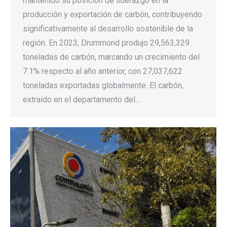
mantenido su posición de liderazgo en la
producción y exportación de carbón, contribuyendo
significativamente al desarrollo sostenible de la
región. En 2023, Drummond produjo 29,563,329
toneladas de carbón, marcando un crecimiento del
7.1% respecto al año anterior, con 27,037,622
toneladas exportadas globalmente. El carbón,
extraído en el departamento del…