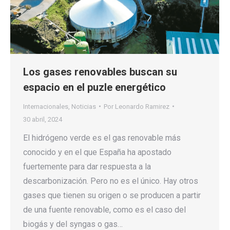
Los gases renovables buscan su
espacio en el puzle energético
Internacionales
,
Noticias
Por
Leonardo Ramirez
30 abril, 2024
El hidrógeno verde es el gas renovable más
conocido y en el que España ha apostado
fuertemente para dar respuesta a la
descarbonización. Pero no es el único. Hay otros
gases que tienen su origen o se producen a partir
de una fuente renovable, como es el caso del
biogás y del syngas o gas…