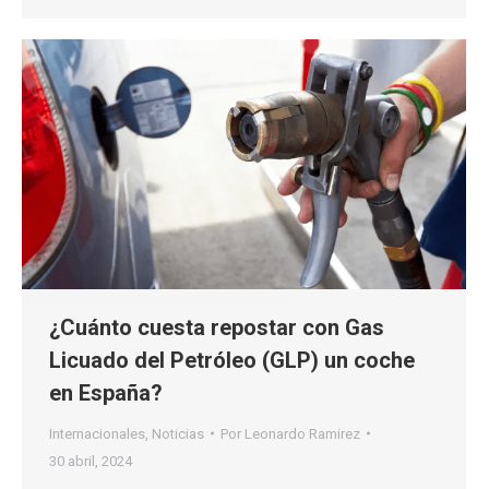
¿Cuánto cuesta repostar con Gas
Licuado del Petróleo (GLP) un coche
en España?
Internacionales
,
Noticias
Por
Leonardo Ramirez
30 abril, 2024