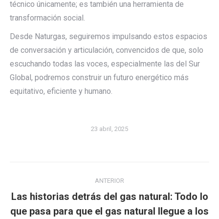
técnico únicamente; es también una herramienta de
transformación social.
Desde Naturgas, seguiremos impulsando estos espacios
de conversación y articulación, convencidos de que, solo
escuchando todas las voces, especialmente las del Sur
Global, podremos construir un futuro energético más
equitativo, eficiente y humano.
23 abril, 2025
Navegación
ANTERIOR
entre
Las historias detrás del gas natural: Todo lo
publicaciones
Publicación
que pasa para que el gas natural llegue a los