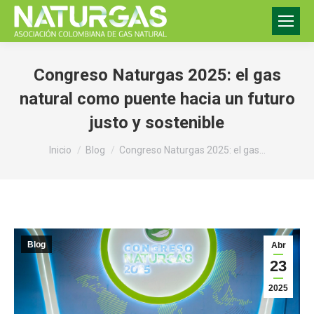
Congreso Naturgas 2025: el gas
natural como puente hacia un futuro
justo y sostenible
Estás aquí:
Inicio
Blog
Congreso Naturgas 2025: el gas…
Blog
Abr
23
2025