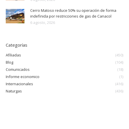
Cerro Matoso reduce 50% su operación de forma
indefinida por restricciones de gas de Canacol
6 agosto, 2026
Categorías
Afiliadas
(450)
Blog
(104)
Comunicados
(18)
Informe economico
(1)
Internacionales
(416)
Naturgas
(436)