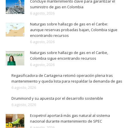
Concluye mantenimiento clave para garantizar el
suministro de gas en Colombia
6 agosto, 2026
Naturgas sobre hallazgo de gas en el Caribe:
aunque reservas probadas bajan, Colombia sigue
encontrando recursos
6 agosto, 2026
Naturgas sobre hallazgo de gas en el Caribe,
Colombia sigue encontrando recursos
6 agosto, 2026
Regasificadora de Cartagena retomó operación plena tras
mantenimiento y queda lista para respaldar la demanda de gas
6 agosto, 2026
Drummond y su apuesta por el desarrollo sostenible
6 agosto, 2026
Ecopetrol aportará más gas natural al sistema
nacional durante mantenimiento de SPEC
6 agosto, 2026