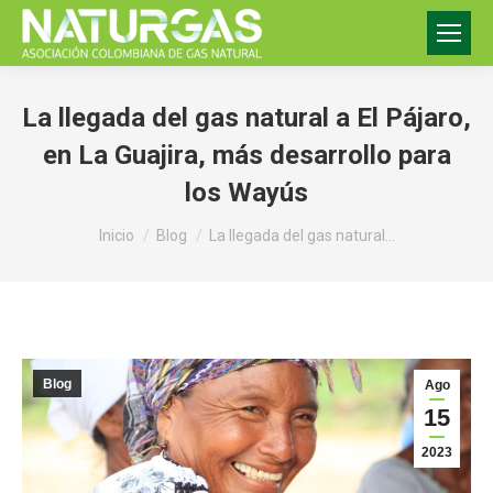
La llegada del gas natural a El Pájaro,
en La Guajira, más desarrollo para
los Wayús
Estás aquí:
Inicio
Blog
La llegada del gas natural…
Blog
Ago
15
2023