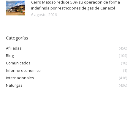
Cerro Matoso reduce 50% su operación de forma
indefinida por restricciones de gas de Canacol
6 agosto, 2026
Categorías
Afiliadas
(450)
Blog
(104)
Comunicados
(18)
Informe economico
(1)
Internacionales
(416)
Naturgas
(436)