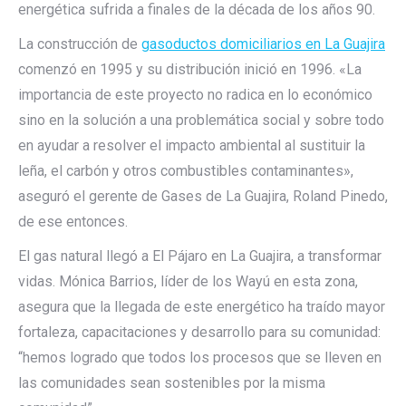
energética sufrida a finales de la década de los años 90.
La construcción de
gasoductos domiciliarios en La Guajira
comenzó en 1995 y su distribución inició en 1996. «La
importancia de este proyecto no radica en lo económico
sino en la solución a una problemática social y sobre todo
en ayudar a resolver el impacto ambiental al sustituir la
leña, el carbón y otros combustibles contaminantes»,
aseguró el gerente de Gases de La Guajira, Roland Pinedo,
de ese entonces.
El gas natural llegó a El Pájaro en La Guajira, a transformar
vidas. Mónica Barrios, líder de los Wayú en esta zona,
asegura que la llegada de este energético ha traído mayor
fortaleza, capacitaciones y desarrollo para su comunidad:
“hemos logrado que todos los procesos que se lleven en
las comunidades sean sostenibles por la misma