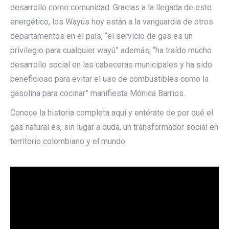
desarrollo como comunidad. Gracias a la llegada de este
energético, los Wayús hoy están a la vanguardia de otros
departamentos en el país, “el servicio de gas es un
privilegio para cualquier wayú” además, “ha traído mucho
desarrollo social en las cabeceras municipales y ha sido
beneficioso para evitar el uso de combustibles como la
gasolina para cocinar” manifiesta Mónica Barrios.
Conoce la historia completa aquí y entérate de por qué el
gas natural es, sin lugar a duda, un transformador social en
territorio colombiano y el mundo.