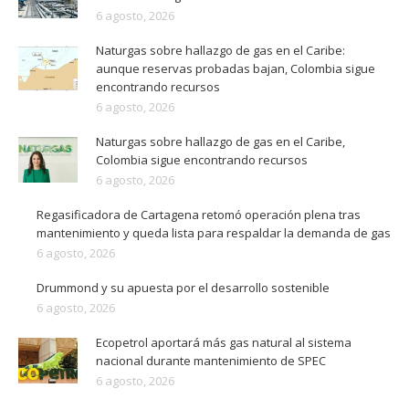
6 agosto, 2026
Naturgas sobre hallazgo de gas en el Caribe:
aunque reservas probadas bajan, Colombia sigue
encontrando recursos
6 agosto, 2026
Naturgas sobre hallazgo de gas en el Caribe,
Colombia sigue encontrando recursos
6 agosto, 2026
Regasificadora de Cartagena retomó operación plena tras
mantenimiento y queda lista para respaldar la demanda de gas
6 agosto, 2026
Drummond y su apuesta por el desarrollo sostenible
6 agosto, 2026
Ecopetrol aportará más gas natural al sistema
nacional durante mantenimiento de SPEC
6 agosto, 2026