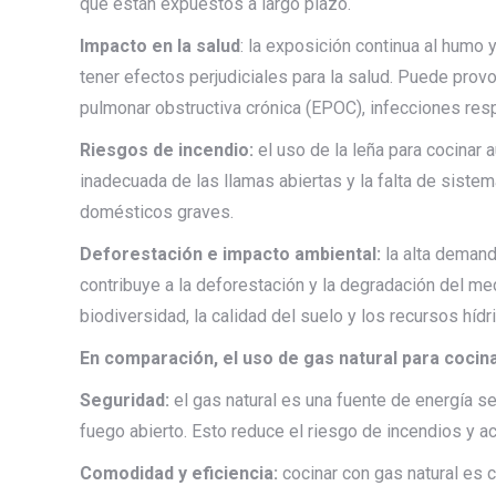
que están expuestos a largo plazo.
Impacto en la salud
: la exposición continua al humo 
tener efectos perjudiciales para la salud. Puede pro
pulmonar obstructiva crónica (EPOC), infecciones res
Riesgos de incendio:
el uso de la leña para cocinar 
inadecuada de las llamas abiertas y la falta de siste
domésticos graves.
Deforestación e impacto ambiental:
la alta demanda
contribuye a la deforestación y la degradación del m
biodiversidad, la calidad del suelo y los recursos hídr
En comparación, el uso de gas natural para cocina
Seguridad:
el gas natural es una fuente de energía se
fuego abierto. Esto reduce el riesgo de incendios y a
Comodidad y eficiencia:
cocinar con gas natural es c