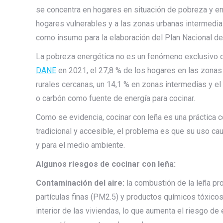
se concentra en hogares en situación de pobreza y en 
hogares vulnerables y a las zonas urbanas intermedia
como insumo para la elaboración del Plan Nacional de
La pobreza energética no es un fenómeno exclusivo d
DANE
en 2021, el 27,8 % de los hogares en las zonas
rurales cercanas, un 14,1 % en zonas intermedias y el
o carbón como fuente de energía para cocinar.
Como se evidencia, cocinar con leña es una práctica 
tradicional y accesible, el problema es que su uso ca
y para el medio ambiente.
Algunos riesgos de cocinar con leña:
Contaminación del aire:
la combustión de la leña p
partículas finas (PM2.5) y productos químicos tóxicos
interior de las viviendas, lo que aumenta el riesgo d