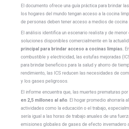
El documento ofrece una guía práctica para brindar l
los hogares del mundo tengan acceso a la cocina limpi
de personas deben tener acceso a medios de cocina l
El análisis identifica un escenario realista y de menor
soluciones disponibles comercialmente en la actuali
principal para brindar acceso a cocinas limpias.
En
combustible y electricidad, las estufas mejoradas (IC
para brindar beneficios para la salud y ahorro de tie
rendimiento, las ICS reducen las necesidades de com
y los gases peligrosos.
El informe encuentra que, las muertes prematuras por 
en 2,5 millones al año
. El hogar promedio ahorraría 
actividades como la educación o el trabajo, especialme
sería igual a las horas de trabajo anuales de una fuerz
emisiones globales de gases de efecto invernadero a