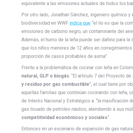
equivalente a las emisiones actuales de todos los b
Por otro lado, Jonathan Sánchez, ingeniero químico y 
biodiversidad en WWF
indica que
“el lío es que la co
emisiones de carbono negro, un contaminante del aire
Además, el humo de la leña puede ser dañino para la s
que los niños menores de 12 años en corregimientos 
proporción de casos probables de asma”.
Frente a la problemática de cocinar con leña en Colom
natural, GLP o biogás
. “El artículo 7 del Proyecto de 
y residuo por gas combustible
”, el cual tiene por 
aquellas familias que continúan cocinando con leña, c
de Interés Nacional y Estratégico a: “la masificación de
gas licuado de petróleo náutico, atendiendo a sus mú
competitividad económicos y sociales
”.
Entonces en un escenario de expansión de gas natural