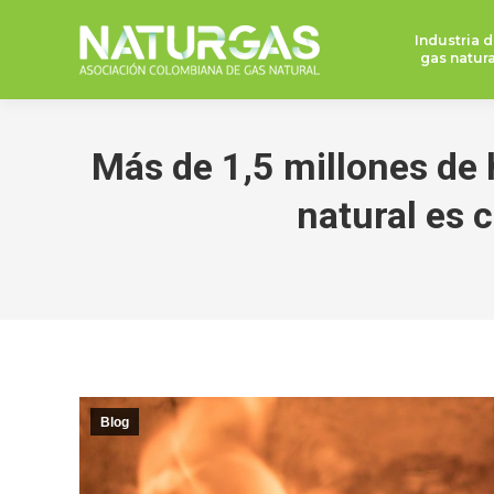
Industria d
gas natura
Más de 1,5 millones de 
natural es c
Blog