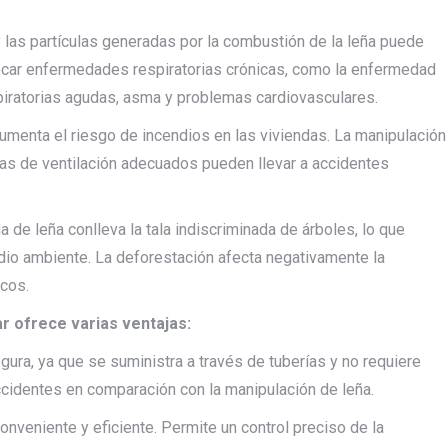
y las partículas generadas por la combustión de la leña puede
vocar enfermedades respiratorias crónicas, como la enfermedad
piratorias agudas, asma y problemas cardiovasculares.
aumenta el riesgo de incendios en las viviendas. La manipulación
mas de ventilación adecuados pueden llevar a accidentes
 de leña conlleva la tala indiscriminada de árboles, lo que
edio ambiente. La deforestación afecta negativamente la
icos.
r ofrece varias ventajas:
gura, ya que se suministra a través de tuberías y no requiere
ccidentes en comparación con la manipulación de leña.
onveniente y eficiente. Permite un control preciso de la