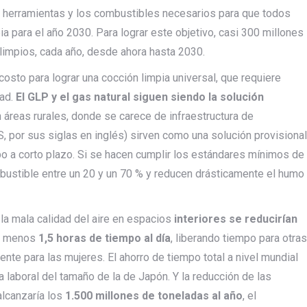
as herramientas y los combustibles necesarios para que todos
a para el año 2030. Para lograr este objetivo, casi 300 millones
impios, cada año, desde ahora hasta 2030.
 costo para lograr una cocción limpia universal, que requiere
dad.
El GLP y el gas natural siguen siendo la solución
 áreas rurales, donde se carece de infraestructura de
S, por sus siglas en inglés) sirven como una solución provisional
mpo a corto plazo. Si se hacen cumplir los estándares mínimos de
bustible entre un 20 y un 70 % y reducen drásticamente el humo
la mala calidad del aire en espacios
interiores se reducirían
al menos
1,5 horas de tiempo al día
, liberando tiempo para otras
nte para las mujeres. El ahorro de tiempo total a nivel mundial
a laboral del tamaño de la de Japón. Y la reducción de las
lcanzaría los
1.500 millones de toneladas al año
, el