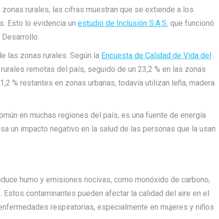
zonas rurales, las cifras muestran que se extiende a los
s. Esto lo evidencia un
estudio de Inclusión S.A.S.
que funcionó
 Desarrollo.
e las zonas rurales. Según la
Encuesta de Calidad de Vida del
 rurales remotas del país, seguido de un 23,2 % en las zonas
 1,2 % restantes en zonas urbanas, todavía utilizan leña, madera
común en muchas regiones del país, es una fuente de energía
usa un impacto negativo en la salud de las personas que la usan
roduce humo y emisiones nocivas, como monóxido de carbono,
. Estos contaminantes pueden afectar la calidad del aire en el
e enfermedades respiratorias, especialmente en mujeres y niños