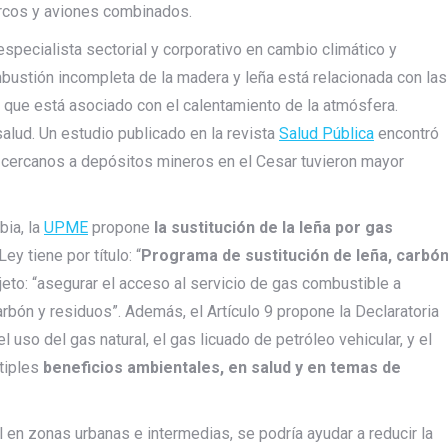
arcos y aviones combinados.
especialista sectorial y corporativo en cambio climático y
mbustión incompleta de la madera y leña está relacionada con las
 que está asociado con el calentamiento de la atmósfera.
alud. Un estudio publicado en la revista
Salud Pública
encontró
cercanos a depósitos mineros en el Cesar tuvieron mayor
bia, la
UPME
propone
la sustitución de la leña por gas
Ley tiene por título: “
Programa de sustitución de leña, carbó
objeto: “asegurar el acceso al servicio de gas combustible a
arbón y residuos”. Además, el Artículo 9 propone la Declaratoria
l uso del gas natural, el gas licuado de petróleo vehicular, y el
ltiples
beneficios ambientales, en salud y en temas de
 en zonas urbanas e intermedias, se podría ayudar a reducir la