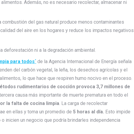
los alimentos. Además, no es necesario recolectar, almacenar ni
la combustión del gas natural produce menos contaminantes
 calidad del aire en los hogares y reduce los impactos negativos
la deforestación ni a la degradación ambiental.
impia para todos´
de la Agencia Internacional de Energía señala
enden del carbón vegetal, la leña, los desechos agrícolas y el
alimentos, lo que hace que respiren humo nocivo en el proceso.
étodos rudimentarios de cocción provoca 3,7 millones de
a tercera causa más importante de muerte prematura en todo el
 la falta de cocina limpia
. La carga de recolectar
cae en ellas y toma un promedio de
5 horas al día.
Esto impide
 inicien un negocio que podría brindarles independencia