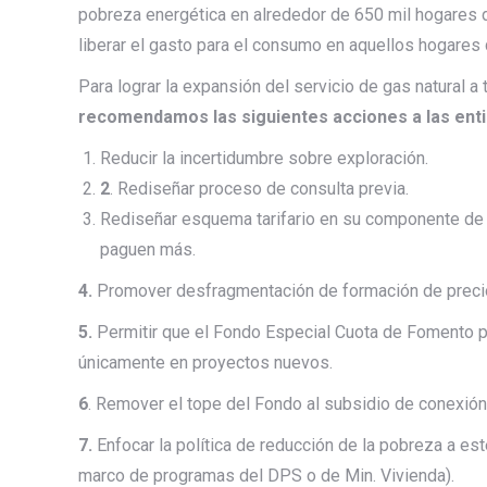
pobreza energética en alrededor de 650 mil hogares 
liberar el gasto para el consumo en aquellos hogares 
Para lograr la expansión del servicio de gas natural 
recomendamos las siguientes acciones a las ent
Reducir la incertidumbre sobre exploración.
2
. Rediseñar proceso de consulta previa.
Rediseñar esquema tarifario en su componente de tr
paguen más.
4️.
Promover desfragmentación de formación de precio
5️.
Permitir que el Fondo Especial Cuota de Fomento pue
únicamente en proyectos nuevos.
6️
. Remover el tope del Fondo al subsidio de conexión i
7️.
Enfocar la política de reducción de la pobreza a este
marco de programas del DPS o de Min. Vivienda).