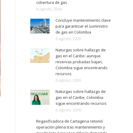
cobertura de gas
6 agosto, 2026
Concluye mantenimiento clave
para garantizar el suministro
de gas en Colombia
6 agosto, 2026
Naturgas sobre hallazgo de
gas en el Caribe: aunque
reservas probadas bajan,
Colombia sigue encontrando
recursos
6 agosto, 2026
Naturgas sobre hallazgo de
gas en el Caribe, Colombia
sigue encontrando recursos
6 agosto, 2026
Regasificadora de Cartagena retomó
operación plena tras mantenimiento y