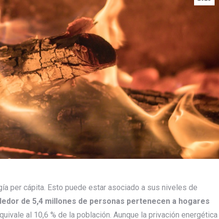
a per cápita. Esto puede estar asociado a sus niveles de
dedor de 5,4 millones de personas pertenecen a hogares
quivale al 10,6 % de la población. Aunque la privación energética