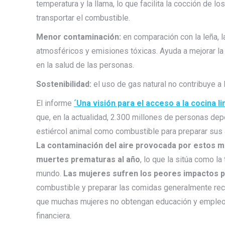
temperatura y la llama, lo que facilita la cocción de 
transportar el combustible.
Menor contaminación:
en comparación con la leña, 
atmosféricos y emisiones tóxicas. Ayuda a mejorar la
en la salud de las personas.
Sostenibilidad:
el uso de gas natural no contribuye a 
El informe
´Una visión para el acceso a la cocina l
que, en la actualidad, 2.300 millones de personas dep
estiércol animal como combustible para preparar sus 
La contaminación del aire provocada por estos m
muertes prematuras al año
, lo que la sitúa como l
mundo.
Las mujeres sufren los peores impactos por
combustible y preparar las comidas generalmente re
que muchas mujeres no obtengan educación y empleo o
financiera.