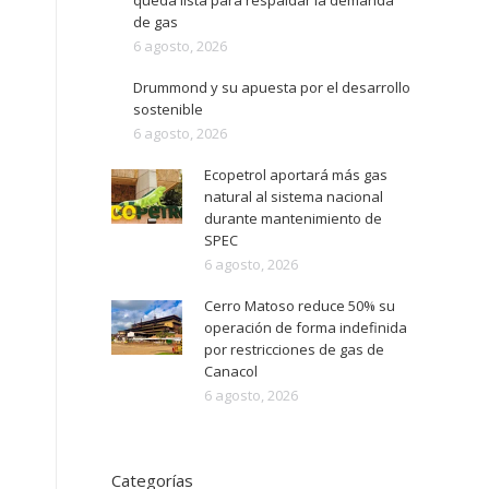
queda lista para respaldar la demanda
de gas
6 agosto, 2026
Drummond y su apuesta por el desarrollo
sostenible
6 agosto, 2026
Ecopetrol aportará más gas
natural al sistema nacional
durante mantenimiento de
SPEC
6 agosto, 2026
Cerro Matoso reduce 50% su
operación de forma indefinida
por restricciones de gas de
Canacol
6 agosto, 2026
Categorías