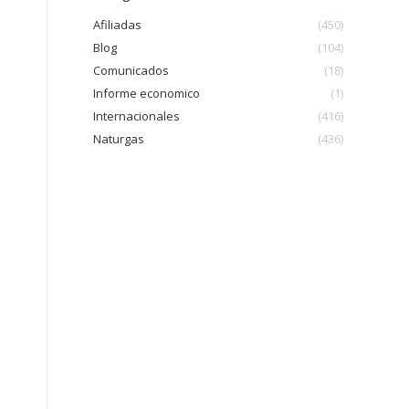
Afiliadas
(450)
Blog
(104)
Comunicados
(18)
Informe economico
(1)
Internacionales
(416)
Naturgas
(436)