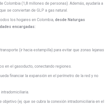
de Colombia (1,8 millones de personas). Además, ayudaría a
que se conviertan de GLP a gas natural.
a todos los hogares en Colombia,
desde Naturgas
idades encargadas:
ansporte (ir hacia estampilla) para evitar que zonas lejanas
s en el gasoducto, conectando regiones.
da financiar la expansión en el perímetro de la red y no
ntradomiciliaria.
 objetivo (ej. que se cubra la conexión intradomiciliaria en el