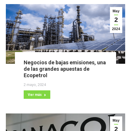
May
2
2024
Negocios de bajas emisiones, una
de las grandes apuestas de
Ecopetrol
2 mayo, 2024
Ver más
May
2