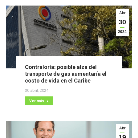
Abr
30
2024
Contraloría: posible alza del
transporte de gas aumentaría el
costo de vida en el Caribe
30 abril, 2024
Ver más
Abr
19