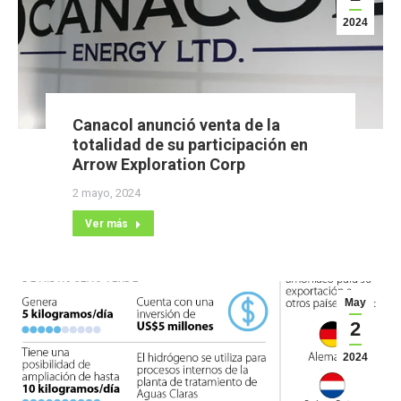
2024
Canacol anunció venta de la
totalidad de su participación en
Arrow Exploration Corp
2 mayo, 2024
Ver más
May
2
2024