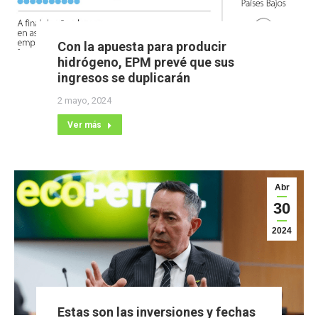
Con la apuesta para producir
hidrógeno, EPM prevé que sus
ingresos se duplicarán
2 mayo, 2024
Ver más
Abr
30
2024
Estas son las inversiones y fechas