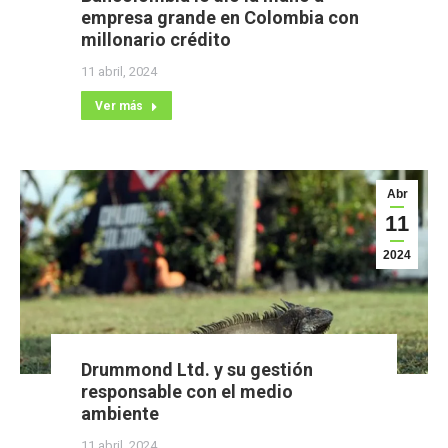
empresa grande en Colombia con
millonario crédito
11 abril, 2024
Ver más
Abr
11
2024
Drummond Ltd. y su gestión
responsable con el medio
ambiente
11 abril, 2024