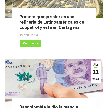
Primera granja solar en una
refinería de Latinoamérica es de
Ecopetrol y está en Cartagena
19 abril, 2024
Ver más
Abr
11
2024
Bancolombia le dio la mano a