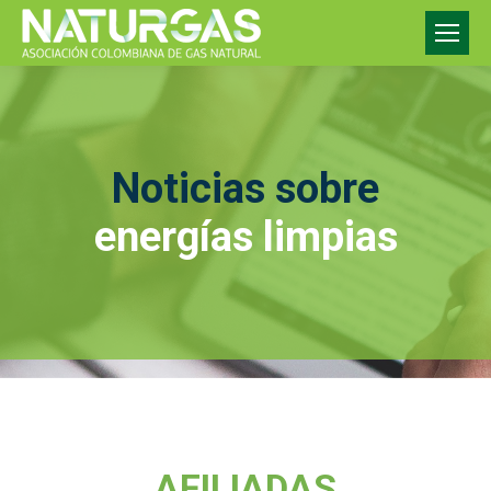
Noticias sobre
energías limpias
AFILIADAS