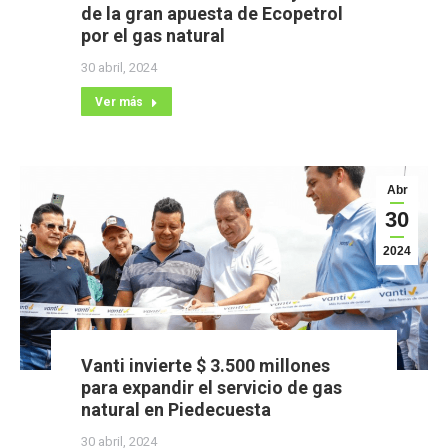
de la gran apuesta de Ecopetrol
por el gas natural
30 abril, 2024
Ver más
Abr
30
2024
Vanti invierte $ 3.500 millones
para expandir el servicio de gas
natural en Piedecuesta
30 abril, 2024