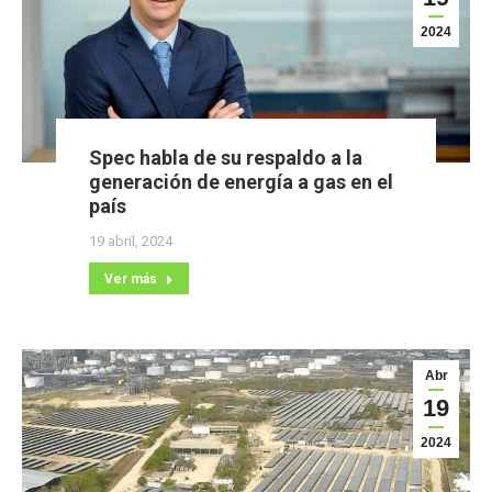
2024
Spec habla de su respaldo a la
generación de energía a gas en el
país
19 abril, 2024
Ver más
Abr
19
2024