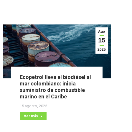
Ago
15
2025
Ecopetrol lleva el biodiésel al
mar colombiano: inicia
suministro de combustible
marino en el Caribe
15 agosto, 2025
Ver más