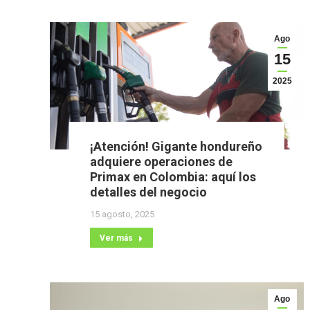
Ago
15
2025
¡Atención! Gigante hondureño
adquiere operaciones de
Primax en Colombia: aquí los
detalles del negocio
15 agosto, 2025
Ver más
Ago