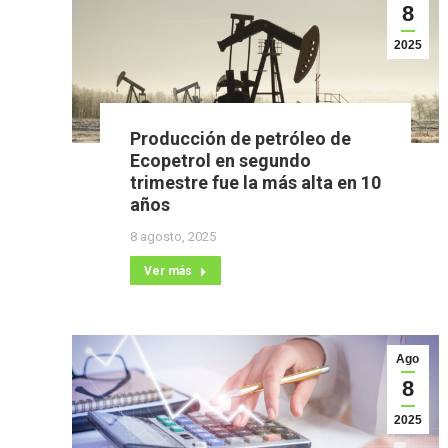
8
2025
Producción de petróleo de
Ecopetrol en segundo
trimestre fue la más alta en 10
años
8 agosto, 2025
Ver más
Ago
8
2025