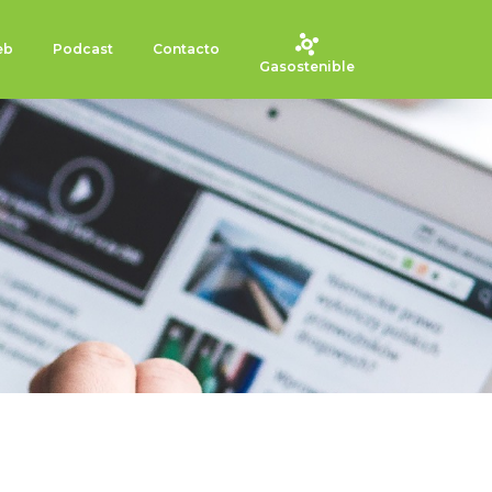
eb
Podcast
Contacto
Gasostenible