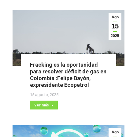
Ago
15
2025
Fracking es la oportunidad
para resolver déficit de gas en
Colombia :Felipe Bayón,
expresidente Ecopetrol
15 agosto, 2025
Ver más
Ago