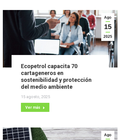
Ago
15
2025
Ecopetrol capacita 70
cartageneros en
sostenibilidad y protección
del medio ambiente
15 agosto, 2025
Ver más
Ago