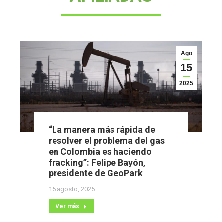
Ago
15
2025
“La manera más rápida de
resolver el problema del gas
en Colombia es haciendo
fracking”: Felipe Bayón,
presidente de GeoPark
15 agosto, 2025
Ver más