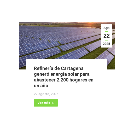
Ago
22
2025
Refinería de Cartagena
generó energía solar para
abastecer 2.200 hogares en
un año
22 agosto, 2025
Ver más