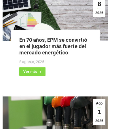
8
2025
En 70 años, EPM se convirtió
en el jugador más fuerte del
mercado energético
8 agosto, 2025
Ver más
Ago
1
2025