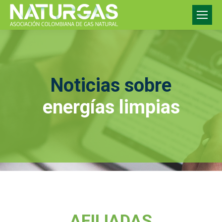
Noticias sobre
energías limpias
AFILIADAS