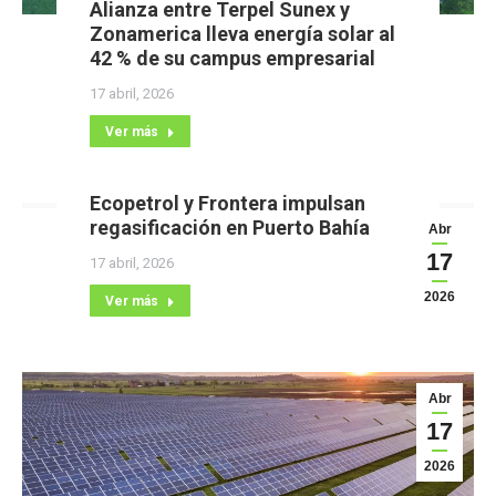
Alianza entre Terpel Sunex y
Zonamerica lleva energía solar al
42 % de su campus empresarial
17 abril, 2026
Ver más
Ecopetrol y Frontera impulsan
regasificación en Puerto Bahía
Abr
17
17 abril, 2026
2026
Ver más
Abr
17
2026