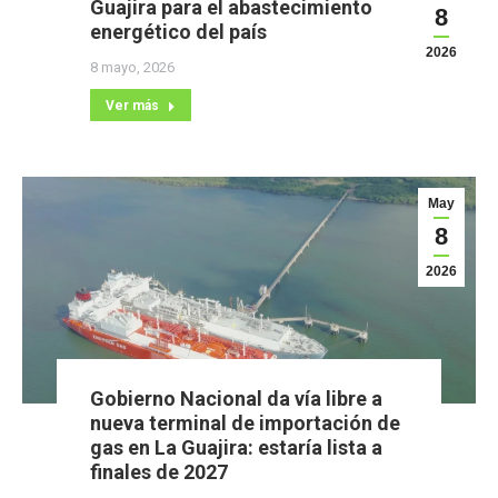
Guajira para el abastecimiento
8
energético del país
2026
8 mayo, 2026
Ver más
May
8
2026
Gobierno Nacional da vía libre a
nueva terminal de importación de
gas en La Guajira: estaría lista a
finales de 2027