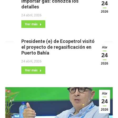
importar gas: conozca los
24
detalles
2026
24 abril, 2026
Ver más
Presidente (e) de Ecopetrol visitó
el proyecto de regasificación en
Abr
Puerto Bahía
24
24 abril, 2026
2026
Ver más
Abr
24
2026