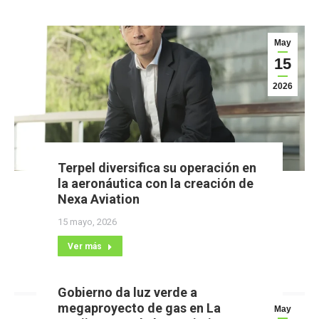
May
15
2026
Terpel diversifica su operación en
la aeronáutica con la creación de
Nexa Aviation
15 mayo, 2026
Ver más
Gobierno da luz verde a
megaproyecto de gas en La
May