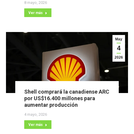
8 mayo, 2026
Ver más
May
4
2026
Shell comprará la canadiense ARC
por US$16.400 millones para
aumentar producción
4 mayo, 2026
Ver más