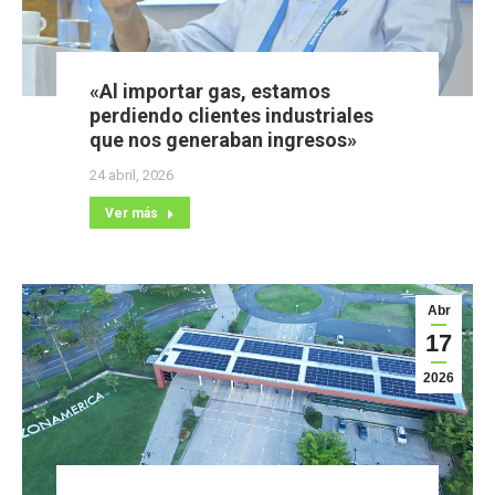
«Al importar gas, estamos
perdiendo clientes industriales
que nos generaban ingresos»
24 abril, 2026
Ver más
Abr
17
2026