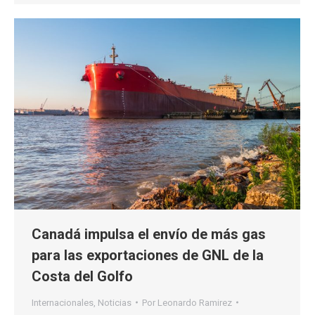
Canadá impulsa el envío de más gas
para las exportaciones de GNL de la
Costa del Golfo
Internacionales
,
Noticias
Por
Leonardo Ramirez