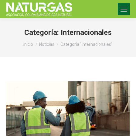
Categoría:
Internacionales
Estás aquí:
Inicio
Noticias
Categoría "Internacionales"