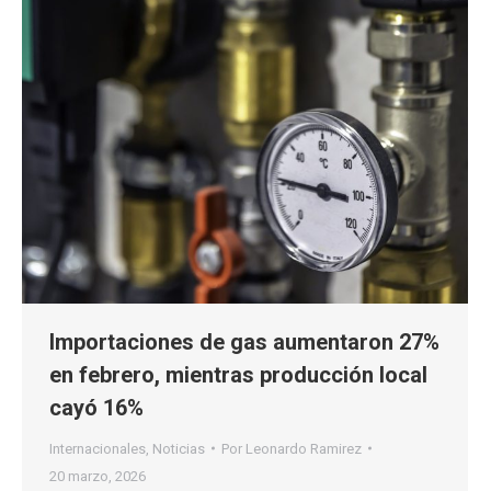
Importaciones de gas aumentaron 27%
en febrero, mientras producción local
cayó 16%
Internacionales
,
Noticias
Por
Leonardo Ramirez
20 marzo, 2026