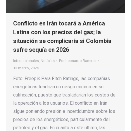
Conflicto en Irán tocará a América
Latina con los precios del gas; la
situación se complicaría si Colombia
sufre sequía en 2026
Internacionales
,
Noticias
Por
Leonardo Ramirez
13 marzo, 2026
Foto: Freepik Para Fitch Ratings, las compañías
energéticas tendrían un riesgo mínimo en su
calificación, puesto que trasladarían los costos de
la operación a los usuarios. El conflicto en Irán
sigue poniendo presión e incertidumbre sobre los
precios de los energéticos, particularmente del
petróleo y el gas. En cuanto a este último, las