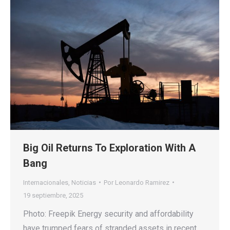
Big Oil Returns To Exploration With A
Bang
Internacionales
,
Noticias
Por
Leonardo Ramirez
19 septiembre, 2025
Photo: Freepik Energy security and affordability
have trumped fears of stranded assets in recent