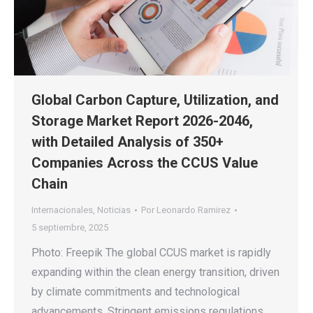
Global Carbon Capture, Utilization, and
Storage Market Report 2026-2046,
with Detailed Analysis of 350+
Companies Across the CCUS Value
Chain
Internacionales
,
Noticias
Por
Leonardo Ramirez
5 septiembre, 2025
Photo: Freepik The global CCUS market is rapidly
expanding within the clean energy transition, driven
by climate commitments and technological
advancements. Stringent emissions regulations