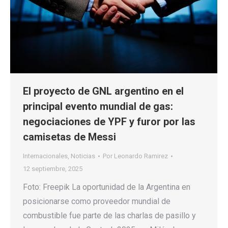
El proyecto de GNL argentino en el
principal evento mundial de gas:
negociaciones de YPF y furor por las
camisetas de Messi
Internacionales
,
Noticias
Por
Leonardo Ramirez
12 septiembre, 2025
Foto: Freepik La oportunidad de la Argentina en
posicionarse como proveedor mundial de
combustible fue parte de las charlas de pasillo y