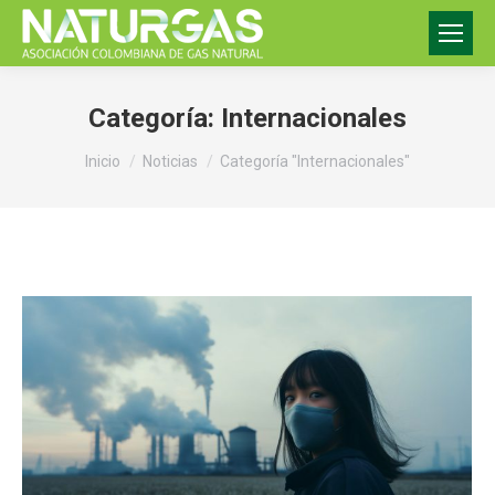
Categoría:
Internacionales
Estás aquí:
Inicio
Noticias
Categoría "Internacionales"