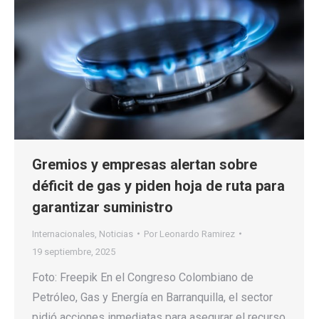
Gremios y empresas alertan sobre
déficit de gas y piden hoja de ruta para
garantizar suministro
Internacionales
,
Noticias
Por
Leonardo Ramirez
19 septiembre, 2025
Foto: Freepik En el Congreso Colombiano de
Petróleo, Gas y Energía en Barranquilla, el sector
pidió acciones inmediatas para asegurar el recurso