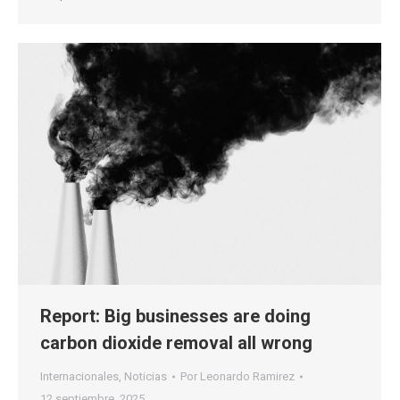
Report: Big businesses are doing
carbon dioxide removal all wrong
Internacionales
,
Noticias
Por
Leonardo Ramirez
12 septiembre, 2025