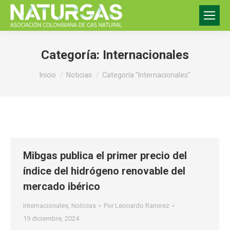
Categoría:
Internacionales
Estás aquí:
Inicio
Noticias
Categoría "Internacionales"
Mibgas publica el primer precio del
índice del hidrógeno renovable del
mercado ibérico
Internacionales
,
Noticias
Por
Leonardo Ramirez
19 diciembre, 2024