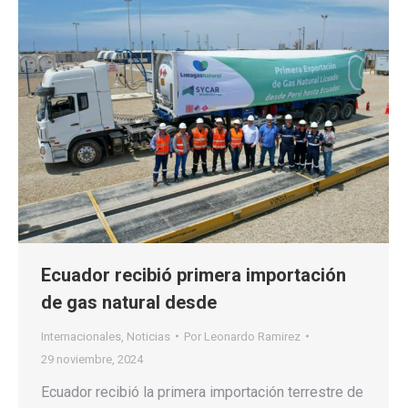
Ecuador recibió primera importación
de gas natural desde
Internacionales
,
Noticias
Por
Leonardo Ramirez
29 noviembre, 2024
Ecuador recibió la primera importación terrestre de