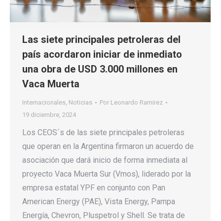
Las siete principales petroleras del
país acordaron iniciar de inmediato
una obra de USD 3.000 millones en
Vaca Muerta
Internacionales
,
Noticias
Por
Leonardo Ramirez
19 diciembre, 2024
Los CEOS´s de las siete principales petroleras
que operan en la Argentina firmaron un acuerdo de
asociación que dará inicio de forma inmediata al
proyecto Vaca Muerta Sur (Vmos), liderado por la
empresa estatal YPF en conjunto con Pan
American Energy (PAE), Vista Energy, Pampa
Energía, Chevron, Pluspetrol y Shell. Se trata de