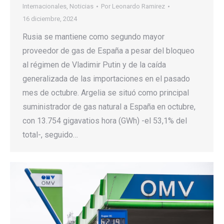
Internacionales
,
Noticias
Por
Leonardo Ramirez
16 diciembre, 2024
Rusia se mantiene como segundo mayor
proveedor de gas de España a pesar del bloqueo
al régimen de Vladimir Putin y de la caída
generalizada de las importaciones en el pasado
mes de octubre. Argelia se situó como principal
suministrador de gas natural a España en octubre,
con 13.754 gigavatios hora (GWh) -el 53,1% del
total-, seguido…