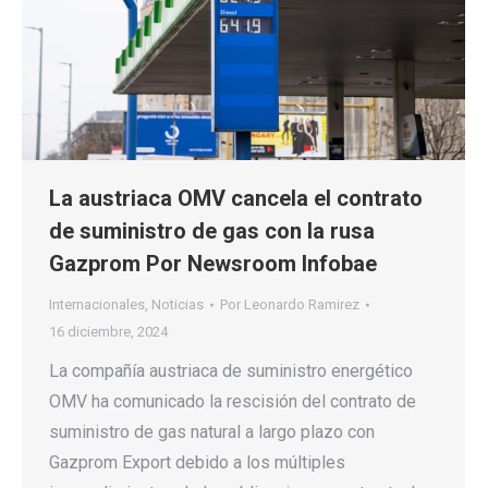
La austriaca OMV cancela el contrato
de suministro de gas con la rusa
Gazprom Por Newsroom Infobae
Internacionales
,
Noticias
Por
Leonardo Ramirez
16 diciembre, 2024
La compañía austriaca de suministro energético
OMV ha comunicado la rescisión del contrato de
suministro de gas natural a largo plazo con
Gazprom Export debido a los múltiples