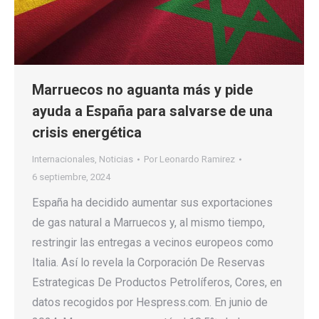
Marruecos no aguanta más y pide
ayuda a España para salvarse de una
crisis energética
Internacionales
,
Noticias
Por
Leonardo Ramirez
6 septiembre, 2024
España ha decidido aumentar sus exportaciones
de gas natural a Marruecos y, al mismo tiempo,
restringir las entregas a vecinos europeos como
Italia. Así lo revela la Corporación De Reservas
Estrategicas De Productos Petrolíferos, Cores, en
datos recogidos por Hespress.com. En junio de