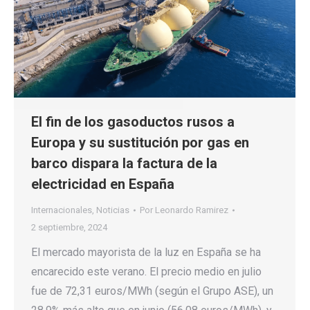
El fin de los gasoductos rusos a
Europa y su sustitución por gas en
barco dispara la factura de la
electricidad en España
Internacionales
,
Noticias
Por
Leonardo Ramirez
2 septiembre, 2024
El mercado mayorista de la luz en España se ha
encarecido este verano. El precio medio en julio
fue de 72,31 euros/MWh (según el Grupo ASE), un