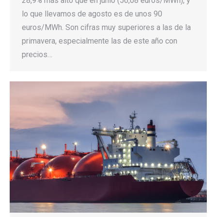
28,9% más alto que en junio (56,08 euros/MWh), y
lo que llevamos de agosto es de unos 90
euros/MWh. Son cifras muy superiores a las de la
primavera, especialmente las de este año con
precios…