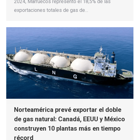
2024, Marruecos representó el 18,5% de las
exportaciones totales de gas de…
Norteamérica prevé exportar el doble
de gas natural: Canadá, EEUU y México
construyen 10 plantas más en tiempo
récord