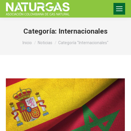
Categoría:
Internacionales
Estás aquí:
Inicio
Noticias
Categoría "Internacionales"