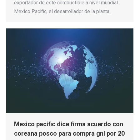
exportador de este combustible a nivel mundial.
Mexico Pacific, el desarrollador de la planta…
Mexico pacific dice firma acuerdo con
coreana posco para compra gnl por 20