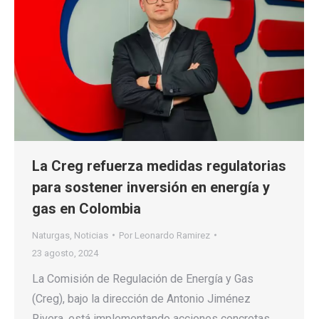
La Creg refuerza medidas regulatorias
para sostener inversión en energía y
gas en Colombia
Naturgas
,
Noticias
Por
Leonardo Ramirez
23 agosto, 2024
La Comisión de Regulación de Energía y Gas
(Creg), bajo la dirección de Antonio Jiménez
Rivera, está implementando acciones concretas