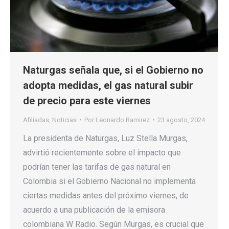
Naturgas señala que, si el Gobierno no
adopta medidas, el gas natural subir
de precio para este viernes
Afiliadas
,
Noticias
Por
Leonardo Ramirez
23 agosto, 2024
La presidenta de Naturgas, Luz Stella Murgas,
advirtió recientemente sobre el impacto que
podrían tener las tarifas de gas natural en
Colombia si el Gobierno Nacional no implementa
ciertas medidas antes del próximo viernes, de
acuerdo a una publicación de la emisora
colombiana W Radio. Según Murgas, es crucial que