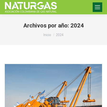
Archivos por año:
2024
Estás aquí:
Inicio
2024