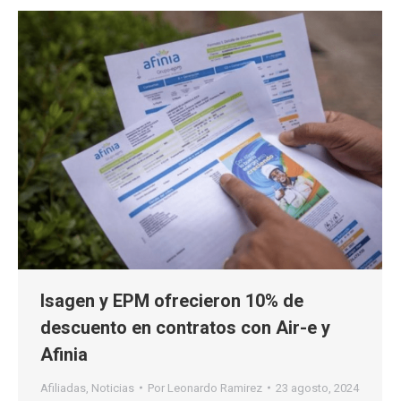
Isagen y EPM ofrecieron 10% de
descuento en contratos con Air-e y
Afinia
Afiliadas
,
Noticias
Por
Leonardo Ramirez
23 agosto, 2024