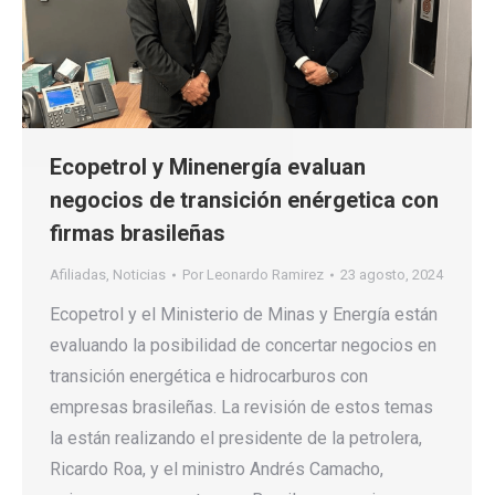
Ecopetrol y Minenergía evaluan
negocios de transición enérgetica con
firmas brasileñas
Afiliadas
,
Noticias
Por
Leonardo Ramirez
23 agosto, 2024
Ecopetrol y el Ministerio de Minas y Energía están
evaluando la posibilidad de concertar negocios en
transición energética e hidrocarburos con
empresas brasileñas. La revisión de estos temas
la están realizando el presidente de la petrolera,
Ricardo Roa, y el ministro Andrés Camacho,