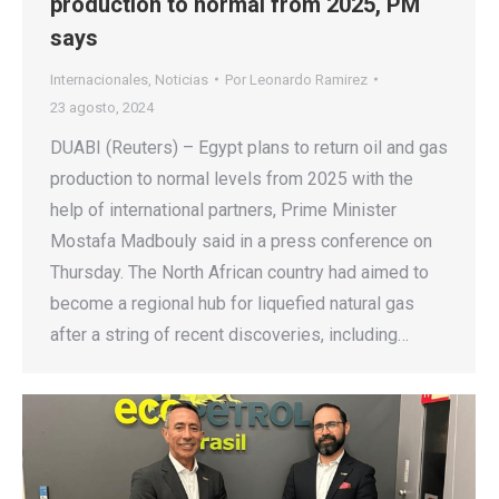
production to normal from 2025, PM
says
Internacionales
,
Noticias
Por
Leonardo Ramirez
23 agosto, 2024
DUABI (Reuters) – Egypt plans to return oil and gas
production to normal levels from 2025 with the
help of international partners, Prime Minister
Mostafa Madbouly said in a press conference on
Thursday. The North African country had aimed to
become a regional hub for liquefied natural gas
after a string of recent discoveries, including…