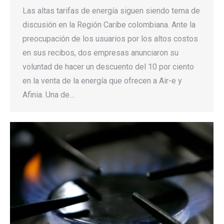
Las altas tarifas de energía siguen siendo tema de
discusión en la Región Caribe colombiana. Ante la
preocupación de los usuarios por los altos costos
en sus recibos, dos empresas anunciaron su
voluntad de hacer un descuento del 10 por ciento
en la venta de la energía que ofrecen a Air-e y
Afinia. Una de…