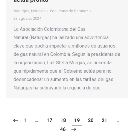
Naturgas
,
Noticias
Por
Leonardo Ramirez
23 agosto, 2024
La Asociación Colombiana del Gas
Natural (Naturgas) ha lanzado una advertencia
clave que podría impactar a millones de usuarios
de gas natural en Colombia. Según la presidenta de
la organización, Luz Stella Murgas, se necesita
que rápidamente que el Gobierno actúe para no
desencadenar un aumento en las tarifas del gas.
Naturgas ha subrayado la urgencia de que…
1
…
17
18
19
20
21
…
46