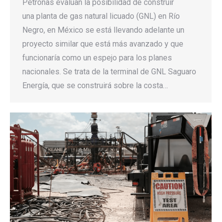
Petronas evalúan la posibilidad de construir
una planta de gas natural licuado (GNL) en Río
Negro, en México se está llevando adelante un
proyecto similar que está más avanzado y que
funcionaría como un espejo para los planes
nacionales. Se trata de la terminal de GNL Saguaro
Energía, que se construirá sobre la costa…