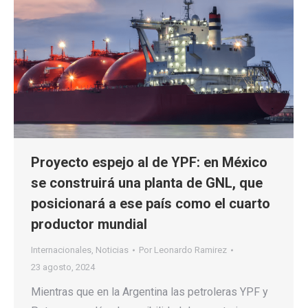
Proyecto espejo al de YPF: en México
se construirá una planta de GNL, que
posicionará a ese país como el cuarto
productor mundial
Internacionales
,
Noticias
Por
Leonardo Ramirez
23 agosto, 2024
Mientras que en la Argentina las petroleras YPF y