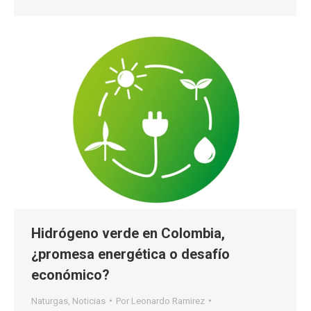
Hidrógeno verde en Colombia,
¿promesa energética o desafío
económico?
Naturgas
,
Noticias
Por
Leonardo Ramirez