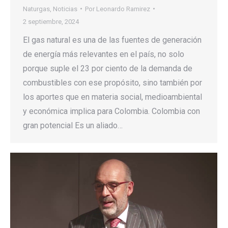
Naturgas
,
Noticias
Por
Leonardo Ramirez
2 septiembre, 2024
El gas natural es una de las fuentes de generación
de energía más relevantes en el país, no solo
porque suple el 23 por ciento de la demanda de
combustibles con ese propósito, sino también por
los aportes que en materia social, medioambiental
y económica implica para Colombia. Colombia con
gran potencial Es un aliado…