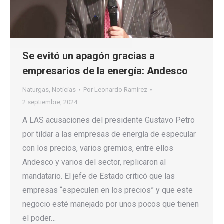
Se evitó un apagón gracias a
empresarios de la energía: Andesco
Naturgas
,
Noticias
Por
Leonardo Ramirez
2 septiembre, 2024
A LAS acusaciones del presidente Gustavo Petro
por tildar a las empresas de energía de especular
con los precios, varios gremios, entre ellos
Andesco y varios del sector, replicaron al
mandatario. El jefe de Estado criticó que las
empresas “especulen en los precios” y que este
negocio esté manejado por unos pocos que tienen
el poder…