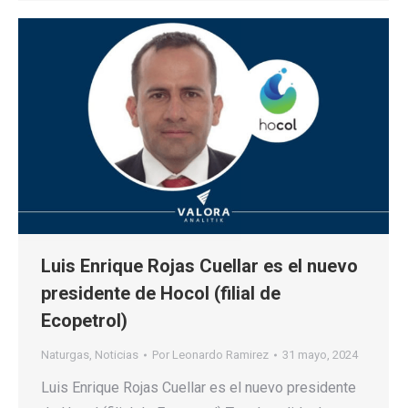
Luis Enrique Rojas Cuellar es el nuevo
presidente de Hocol (filial de
Ecopetrol)
Naturgas
,
Noticias
Por
Leonardo Ramirez
31 mayo, 2024
Luis Enrique Rojas Cuellar es el nuevo presidente