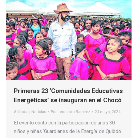
Primeras 23 ‘Comunidades Educativas
Energéticas’ se inauguran en el Chocó
Afiliadas
,
Noticias
Por
Leonardo Ramirez
24 mayo, 2024
El evento contó con la participación de unos 30
niños y niñas ‘Guardianes de la Energía’ de Quibdó.