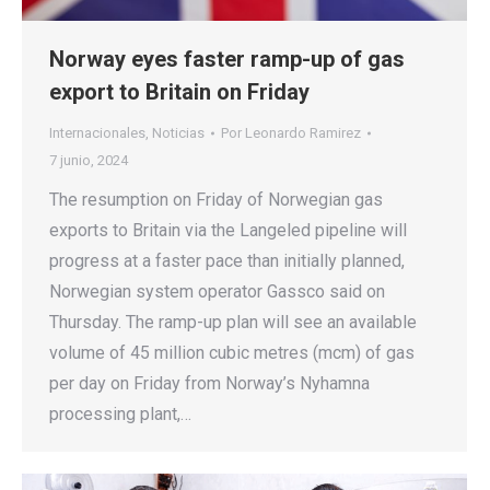
Norway eyes faster ramp-up of gas
export to Britain on Friday
Internacionales
,
Noticias
Por
Leonardo Ramirez
7 junio, 2024
The resumption on Friday of Norwegian gas
exports to Britain via the Langeled pipeline will
progress at a faster pace than initially planned,
Norwegian system operator Gassco said on
Thursday. The ramp-up plan will see an available
volume of 45 million cubic metres (mcm) of gas
per day on Friday from Norway’s Nyhamna
processing plant,…