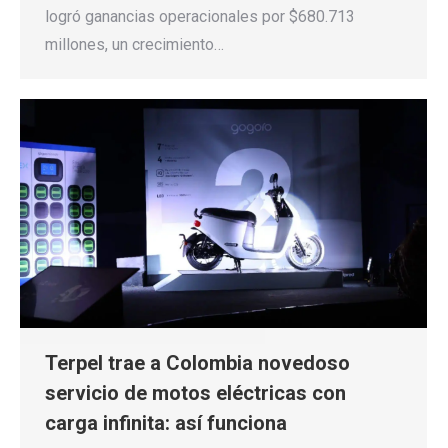
logró ganancias operacionales por $680.713
millones, un crecimiento…
Terpel trae a Colombia novedoso
servicio de motos eléctricas con
carga infinita: así funciona