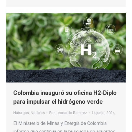
Colombia inauguró su oficina H2-Diplo
para impulsar el hidrógeno verde
Naturgas
,
Noticias
Por
Leonardo Ramirez
14 junio, 2024
El Ministerio de Minas y Energía de Colombia
informó que continúa en la búsqueda de acuerdos