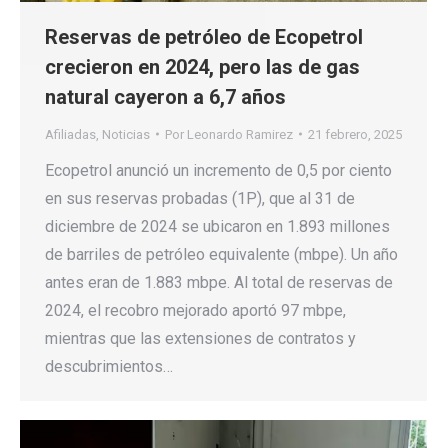
Reservas de petróleo de Ecopetrol
crecieron en 2024, pero las de gas
natural cayeron a 6,7 años
Afiliadas
,
Noticias
Por
Leonardo Ramirez
21 febrero, 2025
Ecopetrol anunció un incremento de 0,5 por ciento
en sus reservas probadas (1P), que al 31 de
diciembre de 2024 se ubicaron en 1.893 millones
de barriles de petróleo equivalente (mbpe). Un año
antes eran de 1.883 mbpe. Al total de reservas de
2024, el recobro mejorado aportó 97 mbpe,
mientras que las extensiones de contratos y
descubrimientos…