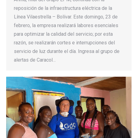
reposición de la infraestructura eléctrica de la
Línea Vilaestrella – Bolívar. Este domingo, 23 de
febrero, la empresa realizará labores esenciales
para optimizar la calidad del servicio; por esta
razón, se realizarán cortes e interrupciones del
servicio de luz durante el día. Ingresa al grupo de
alertas de Caracol…