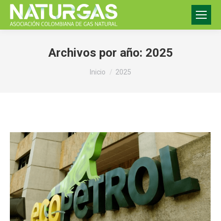
Archivos por año:
2025
Estás aquí:
Inicio
2025