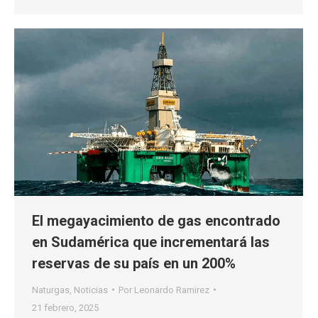
El megayacimiento de gas encontrado
en Sudamérica que incrementará las
reservas de su país en un 200%
Naturgas
,
Noticias
Por
Leonardo Ramirez
21 febrero, 2025