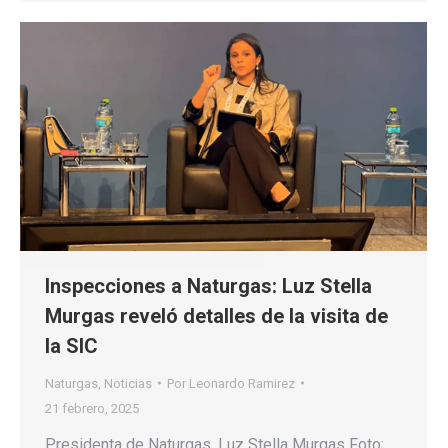
Inspecciones a Naturgas: Luz Stella
Murgas reveló detalles de la visita de
la SIC
Naturgas
,
Noticias
Por
Leonardo Ramirez
21 febrero, 2025
Presidenta de Naturgas, Luz Stella Murgas Foto: