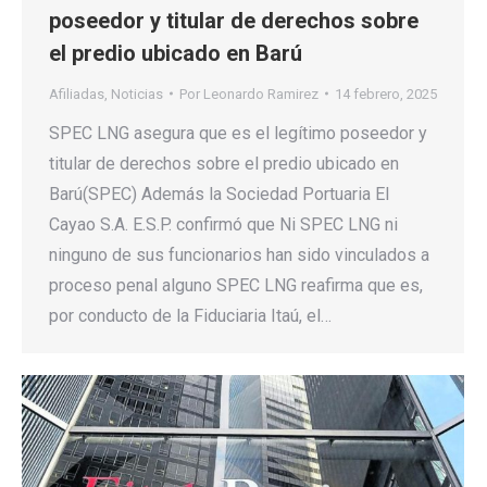
poseedor y titular de derechos sobre
el predio ubicado en Barú
Afiliadas
,
Noticias
Por
Leonardo Ramirez
14 febrero, 2025
SPEC LNG asegura que es el legítimo poseedor y
titular de derechos sobre el predio ubicado en
Barú(SPEC) Además la Sociedad Portuaria El
Cayao S.A. E.S.P. confirmó que Ni SPEC LNG ni
ninguno de sus funcionarios han sido vinculados a
proceso penal alguno SPEC LNG reafirma que es,
por conducto de la Fiduciaria Itaú, el…