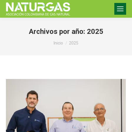
Archivos por año:
2025
Estás aquí:
Inicio
2025