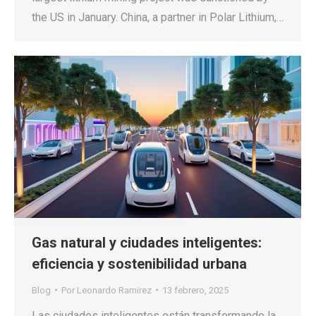
the US in January. China, a partner in Polar Lithium,…
Gas natural y ciudades inteligentes:
eficiencia y sostenibilidad urbana
Blog
Por
Leonardo Ramirez
13 febrero, 2025
Las ciudades inteligentes están transformando la