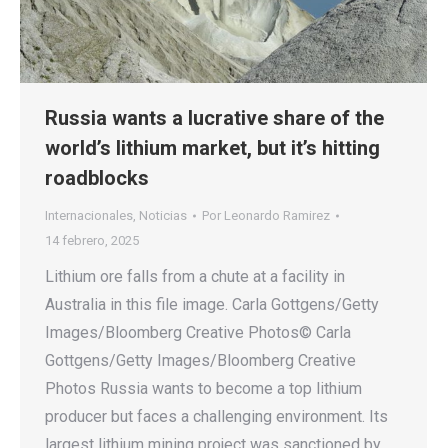
Russia wants a lucrative share of the
world’s lithium market, but it’s hitting
roadblocks
Internacionales
,
Noticias
Por
Leonardo Ramirez
14 febrero, 2025
Lithium ore falls from a chute at a facility in
Australia in this file image. Carla Gottgens/Getty
Images/Bloomberg Creative Photos© Carla
Gottgens/Getty Images/Bloomberg Creative
Photos Russia wants to become a top lithium
producer but faces a challenging environment. Its
largest lithium mining project was sanctioned by