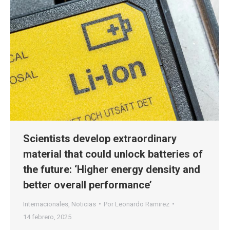
Scientists develop extraordinary
material that could unlock batteries of
the future: ‘Higher energy density and
better overall performance’
Internacionales
,
Noticias
Por
Leonardo Ramirez
14 febrero, 2025