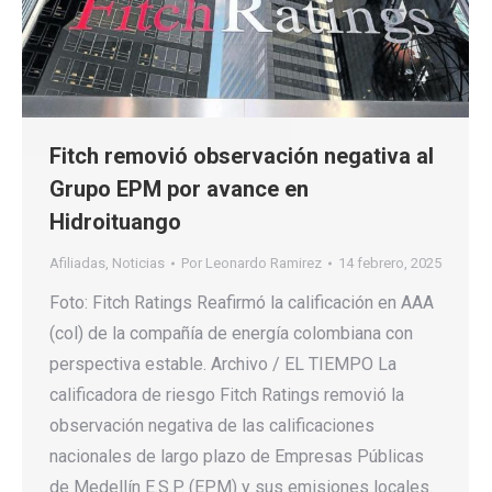
Fitch removió observación negativa al
Grupo EPM por avance en
Hidroituango
Afiliadas
,
Noticias
Por
Leonardo Ramirez
14 febrero, 2025
Foto: Fitch Ratings Reafirmó la calificación en AAA
(col) de la compañía de energía colombiana con
perspectiva estable. Archivo / EL TIEMPO La
calificadora de riesgo Fitch Ratings removió la
observación negativa de las calificaciones
nacionales de largo plazo de Empresas Públicas
de Medellín E.S.P. (EPM) y sus emisiones locales.