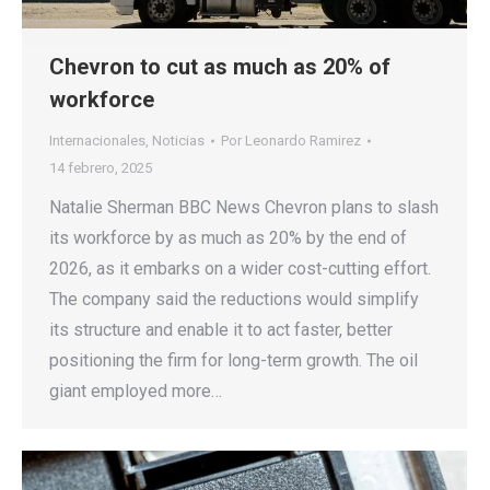
Chevron to cut as much as 20% of
workforce
Internacionales
,
Noticias
Por
Leonardo Ramirez
14 febrero, 2025
Natalie Sherman BBC News Chevron plans to slash
its workforce by as much as 20% by the end of
2026, as it embarks on a wider cost-cutting effort.
The company said the reductions would simplify
its structure and enable it to act faster, better
positioning the firm for long-term growth. The oil
giant employed more…