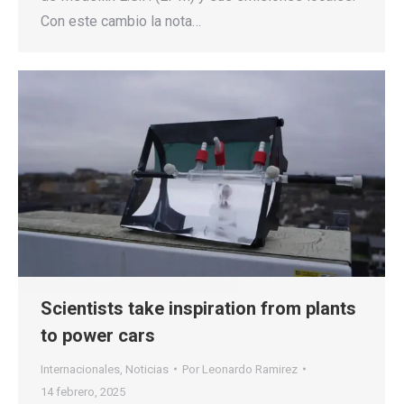
Con este cambio la nota…
Scientists take inspiration from plants
to power cars
Internacionales
,
Noticias
Por
Leonardo Ramirez
14 febrero, 2025