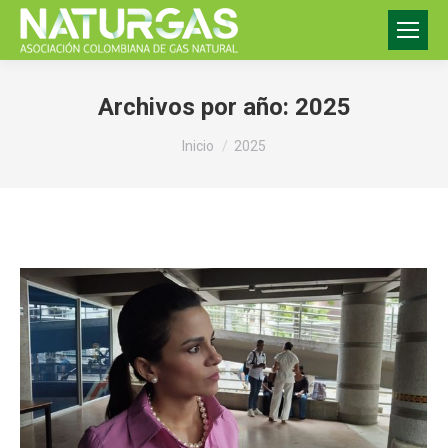
Archivos por año:
2025
Estás aquí:
Inicio
2025