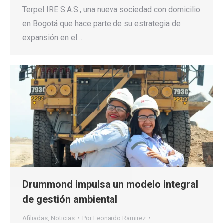
Terpel IRE S.A.S., una nueva sociedad con domicilio
en Bogotá que hace parte de su estrategia de
expansión en el…
Drummond impulsa un modelo integral
de gestión ambiental
Afiliadas
,
Noticias
Por
Leonardo Ramirez