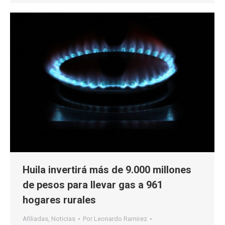
Huila invertirá más de 9.000 millones
de pesos para llevar gas a 961
hogares rurales
Afiliadas
,
Noticias
Por
Leonardo Ramirez