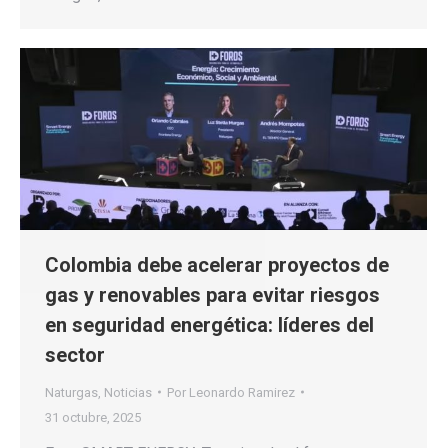
Colombia debe acelerar proyectos de
gas y renovables para evitar riesgos
en seguridad energética: líderes del
sector
Naturgas
,
Noticias
Por
Leonardo Ramirez
31 octubre, 2025