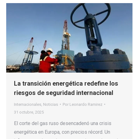
La transición energética redefine los
riesgos de seguridad internacional
Internacionales
,
Noticias
Por
Leonardo Ramirez
31 octubre, 2025
El corte del gas ruso desencadenó una crisis
energética en Europa, con precios récord. Un