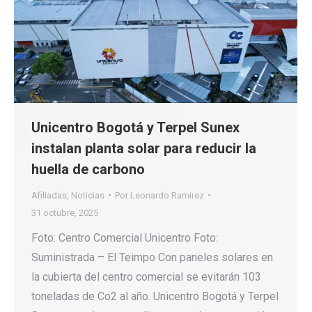
Unicentro Bogotá y Terpel Sunex
instalan planta solar para reducir la
huella de carbono
Afiliadas
,
Noticias
Por
Leonardo Ramirez
31 octubre, 2025
Foto: Centro Comercial Unicentro Foto:
Suministrada – El Teimpo Con paneles solares en
la cubierta del centro comercial se evitarán 103
toneladas de Co2 al año. Unicentro Bogotá y Terpel