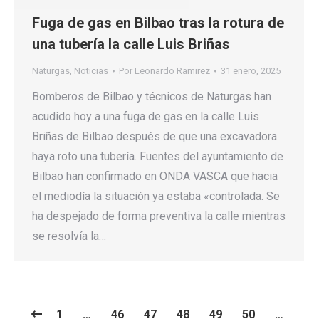
Fuga de gas en Bilbao tras la rotura de
una tubería la calle Luis Briñas
Naturgas
,
Noticias
Por
Leonardo Ramirez
31 enero, 2025
Bomberos de Bilbao y técnicos de Naturgas han
acudido hoy a una fuga de gas en la calle Luis
Briñas de Bilbao después de que una excavadora
haya roto una tubería. Fuentes del ayuntamiento de
Bilbao han confirmado en ONDA VASCA que hacia
el mediodía la situación ya estaba «controlada. Se
ha despejado de forma preventiva la calle mientras
se resolvía la…
1
…
46
47
48
49
50
…