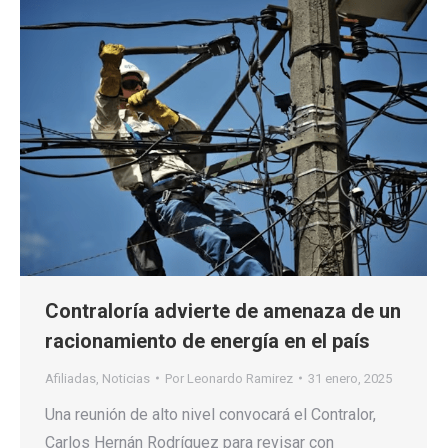
Contraloría advierte de amenaza de un
racionamiento de energía en el país
Afiliadas
,
Noticias
Por
Leonardo Ramirez
31 enero, 2025
Una reunión de alto nivel convocará el Contralor,
Carlos Hernán Rodríguez para revisar con