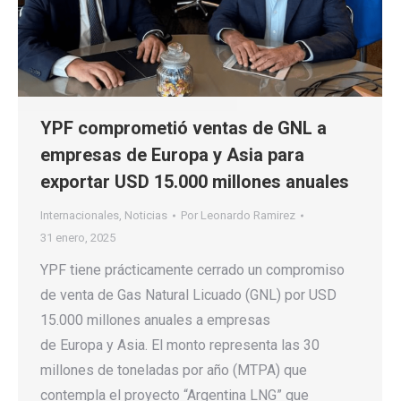
YPF comprometió ventas de GNL a
empresas de Europa y Asia para
exportar USD 15.000 millones anuales
Internacionales
,
Noticias
Por
Leonardo Ramirez
31 enero, 2025
YPF tiene prácticamente cerrado un compromiso
de venta de Gas Natural Licuado (GNL) por USD
15.000 millones anuales a empresas
de Europa y Asia. El monto representa las 30
millones de toneladas por año (MTPA) que
contempla el proyecto “Argentina LNG” que