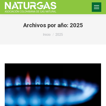
Archivos por año:
2025
Estás aquí:
Inicio
2025