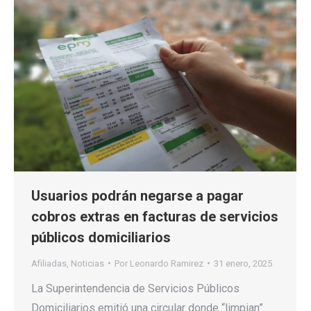
Usuarios podrán negarse a pagar
cobros extras en facturas de servicios
públicos domiciliarios
Afiliadas
,
Noticias
Por
Leonardo Ramirez
31 enero, 2025
La Superintendencia de Servicios Públicos
Domiciliarios emitió una circular donde “limpian”