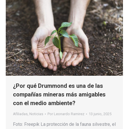
¿Por qué Drummond es una de las
compañías mineras más amigables
con el medio ambiente?
Afiliadas
,
Noticias
Por
Leonardo Ramirez
13 junio, 2025
Foto: Freepik La protección de la fauna silvestre, el