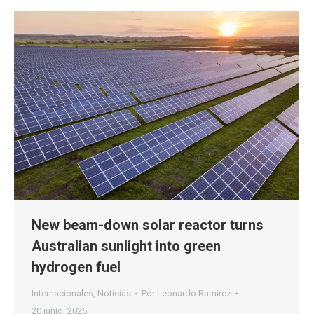
New beam-down solar reactor turns
Australian sunlight into green
hydrogen fuel
Internacionales
,
Noticias
Por
Leonardo Ramirez
20 junio, 2025