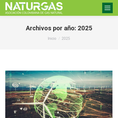
Archivos por año:
2025
Estás aquí:
Inicio
2025