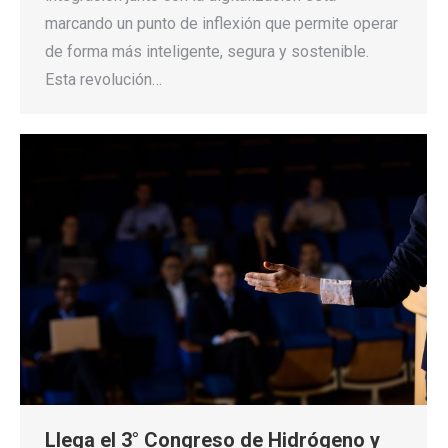
marcando un punto de inflexión que permite operar
de forma más inteligente, segura y sostenible.
Esta revolución…
Llega el 3° Congreso de Hidrógeno y