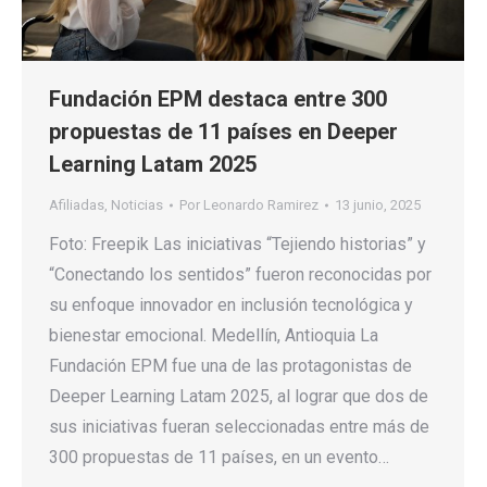
Fundación EPM destaca entre 300
propuestas de 11 países en Deeper
Learning Latam 2025
Afiliadas
,
Noticias
Por
Leonardo Ramirez
13 junio, 2025
Foto: Freepik Las iniciativas “Tejiendo historias” y
“Conectando los sentidos” fueron reconocidas por
su enfoque innovador en inclusión tecnológica y
bienestar emocional. Medellín, Antioquia La
Fundación EPM fue una de las protagonistas de
Deeper Learning Latam 2025, al lograr que dos de
sus iniciativas fueran seleccionadas entre más de
300 propuestas de 11 países, en un evento…