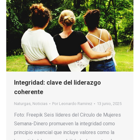
Integridad: clave del liderazgo
coherente
Naturgas
,
Noticias
Por
Leonardo Ramirez
13 junio, 2025
Foto: Freepik Seis líderes del Círculo de Mujeres
Semana-Dinero promueven la integridad como
principio esencial que incluye valores como la