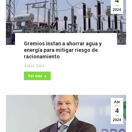
4
2024
Gremios instan a ahorrar agua y
energía para mitigar riesgo de
racionamiento
4 abril, 2024
Ver más
Abr
4
2024