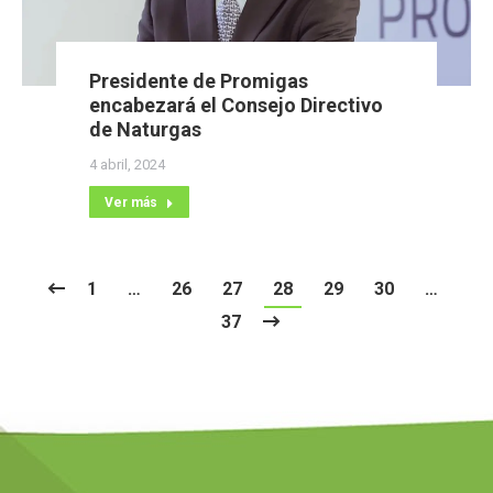
Presidente de Promigas
encabezará el Consejo Directivo
de Naturgas
4 abril, 2024
Ver más
1
…
26
27
28
29
30
…
37