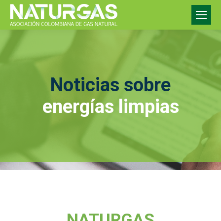
Noticias sobre
energías limpias
NATURGAS