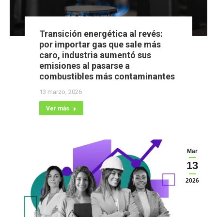
Transición energética al revés:
por importar gas que sale más
caro, industria aumentó sus
emisiones al pasarse a
combustibles más contaminantes
13 marzo, 2026
Ver más
Mar
13
2026