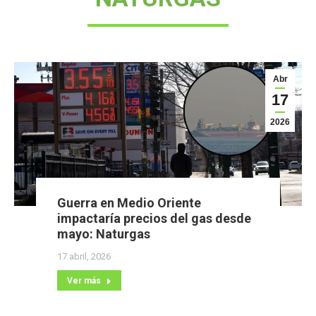
Abr
17
2026
Guerra en Medio Oriente
impactaría precios del gas desde
mayo: Naturgas
17 abril, 2026
Ver más