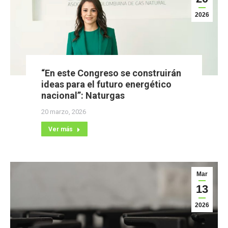
2026
“En este Congreso se construirán
ideas para el futuro energético
nacional”: Naturgas
20 marzo, 2026
Ver más
Mar
13
2026