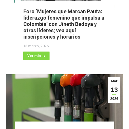
Foro ‘Mujeres que Marcan Pauta:
liderazgo femenino que impulsa a
Colombia’ con Jineth Bedoya y
otras líderes; vea aquí
inscripciones y horarios
13 marzo, 2026
Ver más
Mar
13
2026