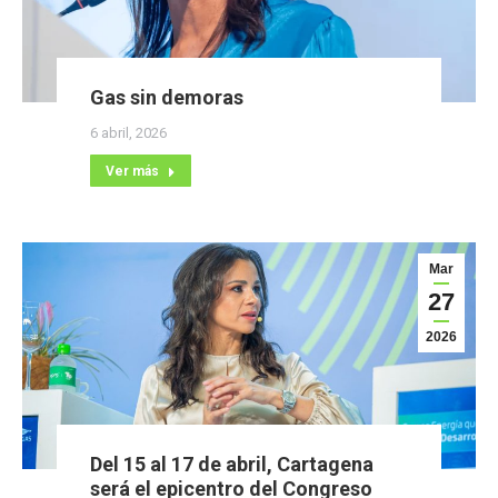
Gas sin demoras
6 abril, 2026
Ver más
Mar
27
2026
Del 15 al 17 de abril, Cartagena
será el epicentro del Congreso