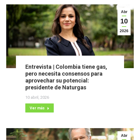
Abr
10
2026
Entrevista | Colombia tiene gas,
pero necesita consensos para
aprovechar su potencial:
presidente de Naturgas
10 abril, 2026
Ver más
Abr