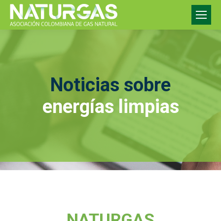
Noticias sobre
energías limpias
NATURGAS