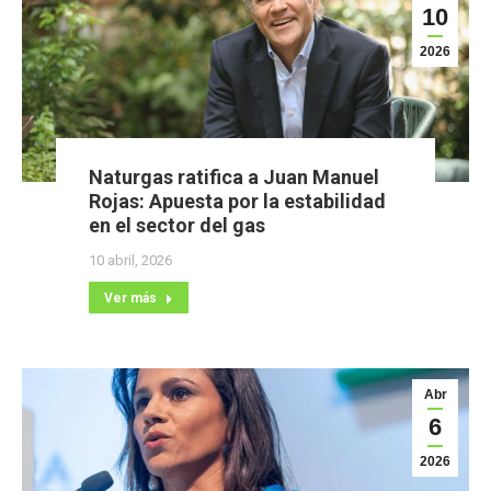
10
2026
Naturgas ratifica a Juan Manuel
Rojas: Apuesta por la estabilidad
en el sector del gas
10 abril, 2026
Ver más
Abr
6
2026