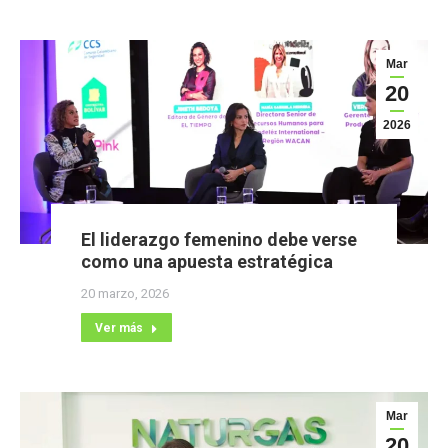
Mar
20
2026
El liderazgo femenino debe verse
como una apuesta estratégica
20 marzo, 2026
Ver más
Mar
20