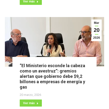
Ver más
Mar
20
2026
“El Ministerio esconde la cabeza
como un avestruz”: gremios
alertan que gobierno debe $9,2
billones a empresas de energía y
gas
20 marzo, 2026
Ver más