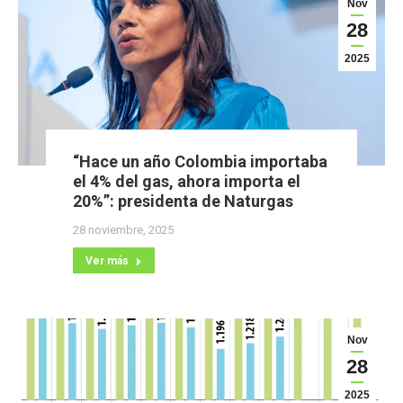
Nov
28
2025
“Hace un año Colombia importaba
el 4% del gas, ahora importa el
20%”: presidenta de Naturgas
28 noviembre, 2025
Ver más
Nov
28
2025