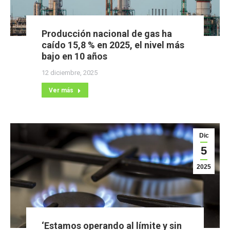
Producción nacional de gas ha
caído 15,8 % en 2025, el nivel más
bajo en 10 años
12 diciembre, 2025
Ver más
Dic
5
2025
‘Estamos operando al límite y sin