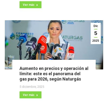
Ver más
Dic
5
2025
Aumento en precios y operación al
límite: este es el panorama del
gas para 2026, según Naturgás
5 diciembre, 2025
Ver más