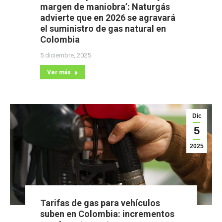
margen de maniobra’: Naturgás
advierte que en 2026 se agravará
el suministro de gas natural en
Colombia
5 diciembre, 2025
Ver más
Dic
5
2025
Tarifas de gas para vehículos
suben en Colombia: incrementos