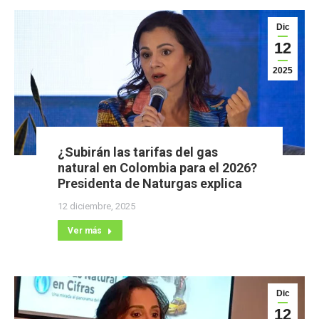
Dic
12
2025
¿Subirán las tarifas del gas
natural en Colombia para el 2026?
Presidenta de Naturgas explica
12 diciembre, 2025
Ver más
Dic
12