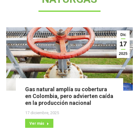
Dic
17
2025
Gas natural amplía su cobertura
en Colombia, pero advierten caída
en la producción nacional
17 diciembre, 2025
Ver más