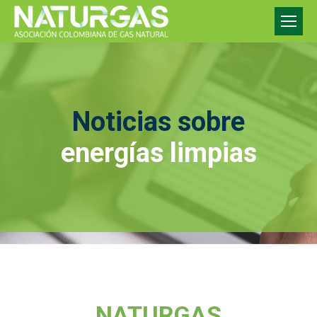
Noticias sobre
energías limpias
NATURGAS