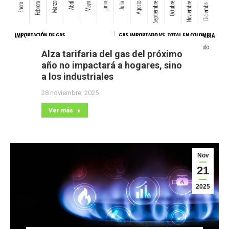
Alza tarifaria del gas del próximo
año no impactará a hogares, sino
a los industriales
28 noviembre, 2025
Ver más
Nov
21
2025