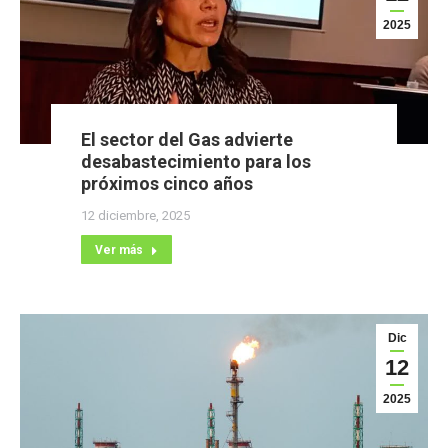
2025
El sector del Gas advierte
desabastecimiento para los
próximos cinco años
12 diciembre, 2025
Ver más
Dic
12
2025