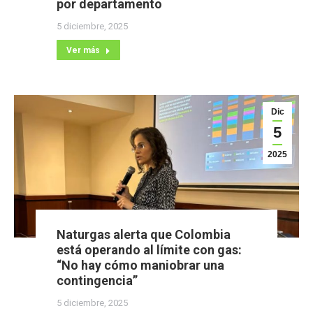
por departamento
5 diciembre, 2025
Ver más
Dic
5
2025
Naturgas alerta que Colombia
está operando al límite con gas:
“No hay cómo maniobrar una
contingencia”
5 diciembre, 2025