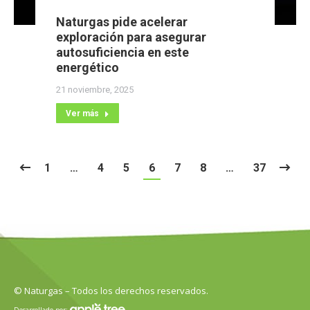
Naturgas pide acelerar
exploración para asegurar
autosuficiencia en este
energético
21 noviembre, 2025
Ver más
1
…
4
5
6
7
8
…
37
© Naturgas – Todos los derechos reservados.