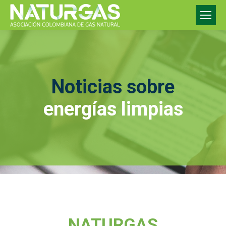
Noticias sobre
energías limpias
NATURGAS