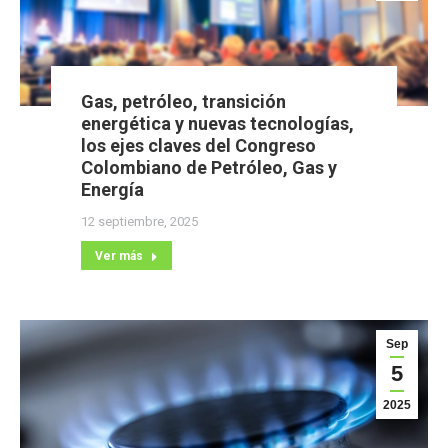
Gas, petróleo, transición
energética y nuevas tecnologías,
los ejes claves del Congreso
Colombiano de Petróleo, Gas y
Energía
12 septiembre, 2025
Ver más
Sep
5
2025