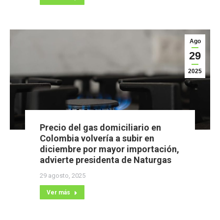
Ago
29
2025
Precio del gas domiciliario en
Colombia volvería a subir en
diciembre por mayor importación,
advierte presidenta de Naturgas
29 agosto, 2025
Ver más