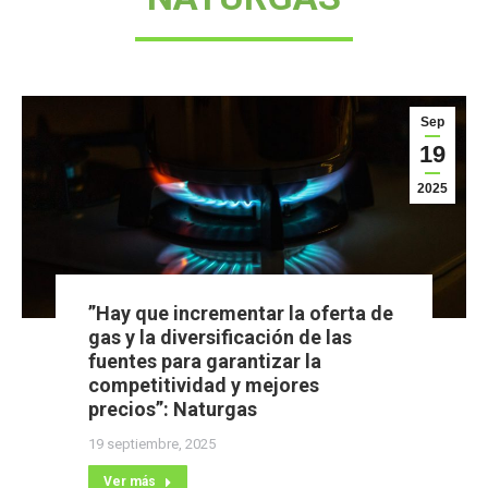
Sep
19
2025
”Hay que incrementar la oferta de
gas y la diversificación de las
fuentes para garantizar la
competitividad y mejores
precios”: Naturgas
19 septiembre, 2025
Ver más