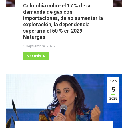
Colombia cubre el 17 % de su
demanda de gas con
importaciones, de no aumentar la
exploración, la dependencia
superaría el 50 % en 2029:
Naturgas
5 septiembre, 2025
Ver más
Sep
5
2025