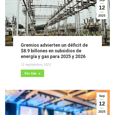
Sep
12
2025
Gremios advierten un déficit de
$8.9 billones en subsidios de
energía y gas para 2025 y 2026
12 septiembre, 2025
Ver más
Sep
12
2025