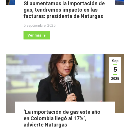
Si aumentamos la importación de
gas, tendremos impacto en las
facturas: presidenta de Naturgas
5 septiembre, 2025
Ver más
Sep
5
2025
‘La importación de gas este año
en Colombia llegó al 17%’,
advierte Naturgas