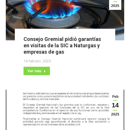
2025
Consejo Gremial pidió garantías
en visitas de la SIC a Naturgas y
empresas de gas
14 febrero, 2025
Ver más
Feb
14
2025