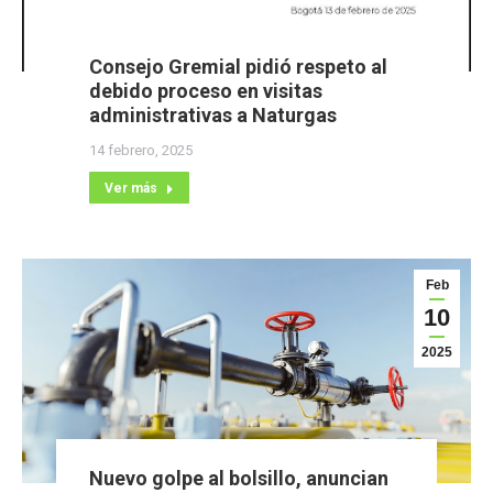
Consejo Gremial pidió respeto al
debido proceso en visitas
administrativas a Naturgas
14 febrero, 2025
Ver más
Feb
10
2025
Nuevo golpe al bolsillo, anuncian