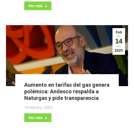
Ver más
Feb
14
2025
Aumento en tarifas del gas genera
polémica: Andesco respalda a
Naturgas y pide transparencia
14 febrero, 2025
Ver más