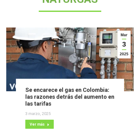
Mar
3
2025
Se encarece el gas en Colombia:
las razones detrás del aumento en
las tarifas
3 marzo, 2025
Ver más