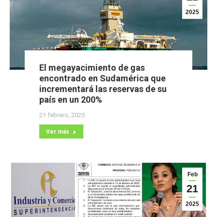
2025
El megayacimiento de gas
encontrado en Sudamérica que
incrementará las reservas de su
país en un 200%
21 febrero, 2025
Ver más
Feb
21
2025