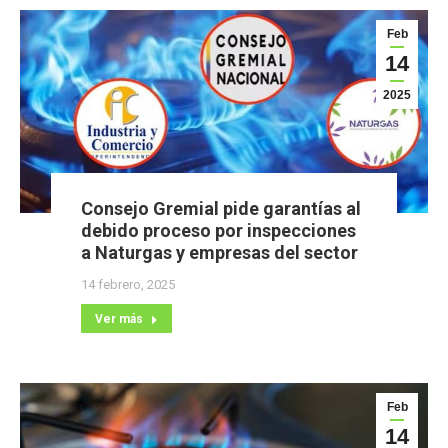
Feb
14
2025
Consejo Gremial pide garantías al
debido proceso por inspecciones
a Naturgas y empresas del sector
14 febrero, 2025
Ver más
Feb
14