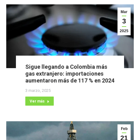
Mar
3
2025
Sigue llegando a Colombia más
gas extranjero: importaciones
aumentaron más de 117 % en 2024
3 marzo, 2025
Ver más
Feb
21