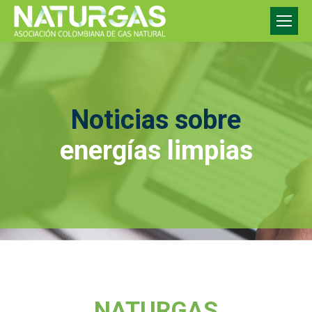
Noticias sobre
energías limpias
NATURGAS