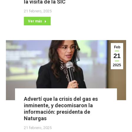
la visita de la SIC
21 febrero, 2025
Ver más
Feb
21
2025
Advertí que la crisis del gas es
inminente, y decomisaron la
información: presidenta de
Naturgas
21 febrero, 2025