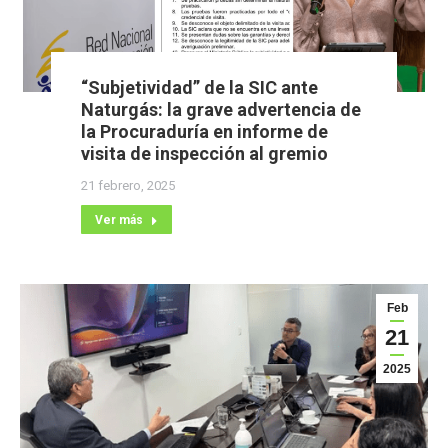
“Subjetividad” de la SIC ante
Naturgás: la grave advertencia de
la Procuraduría en informe de
visita de inspección al gremio
21 febrero, 2025
Ver más
Feb
21
2025