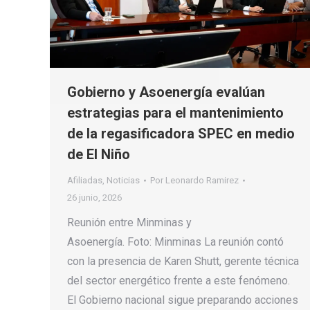
Gobierno y Asoenergía evalúan
estrategias para el mantenimiento
de la regasificadora SPEC en medio
de El Niño
Afiliadas
,
Noticias
Por
Leonardo Ramirez
26 junio, 2026
Reunión entre Minminas y
Asoenergía. Foto: Minminas La reunión contó
con la presencia de Karen Shutt, gerente técnica
del sector energético frente a este fenómeno.
El Gobierno nacional sigue preparando acciones