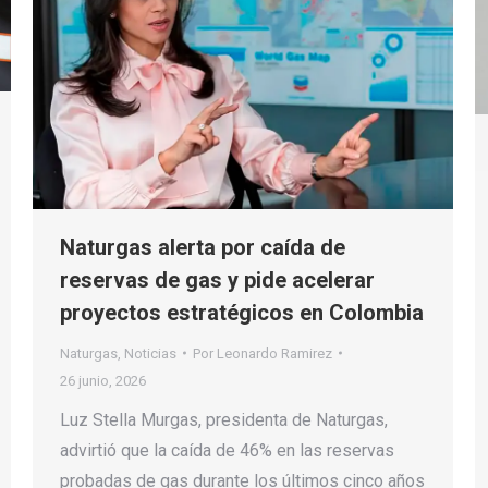
Naturgas alerta por caída de
reservas de gas y pide acelerar
proyectos estratégicos en Colombia
Naturgas
,
Noticias
Por
Leonardo Ramirez
26 junio, 2026
Luz Stella Murgas, presidenta de Naturgas,
advirtió que la caída de 46% en las reservas
probadas de gas durante los últimos cinco años