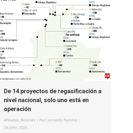
De 14 proyectos de regasificación a
nivel nacional, solo uno está en
operación
Afiliadas
,
Noticias
Por
Leonardo Ramirez
26 junio, 2026