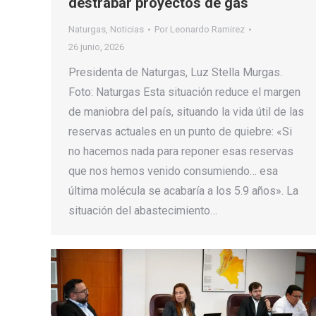
destrabar proyectos de gas
Naturgas
,
Noticias
Por
Leonardo Ramirez
26 junio, 2026
Presidenta de Naturgas, Luz Stella Murgas.
Foto: Naturgas Esta situación reduce el margen
de maniobra del país, situando la vida útil de las
reservas actuales en un punto de quiebre: «Si
no hacemos nada para reponer esas reservas
que nos hemos venido consumiendo… esa
última molécula se acabaría a los 5.9 años». La
situación del abastecimiento…