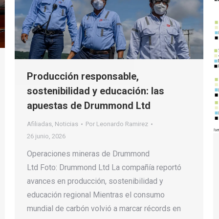
Producción responsable,
sostenibilidad y educación: las
apuestas de Drummond Ltd
Afiliadas
,
Noticias
Por
Leonardo Ramirez
26 junio, 2026
Operaciones mineras de Drummond
Ltd Foto: Drummond Ltd La compañía reportó
avances en producción, sostenibilidad y
educación regional Mientras el consumo
mundial de carbón volvió a marcar récords en