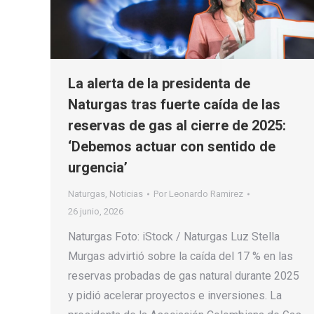
La alerta de la presidenta de
Naturgas tras fuerte caída de las
reservas de gas al cierre de 2025:
‘Debemos actuar con sentido de
urgencia’
Naturgas
,
Noticias
Por
Leonardo Ramirez
26 junio, 2026
Naturgas Foto: iStock / Naturgas Luz Stella
Murgas advirtió sobre la caída del 17 % en las
reservas probadas de gas natural durante 2025
y pidió acelerar proyectos e inversiones. La