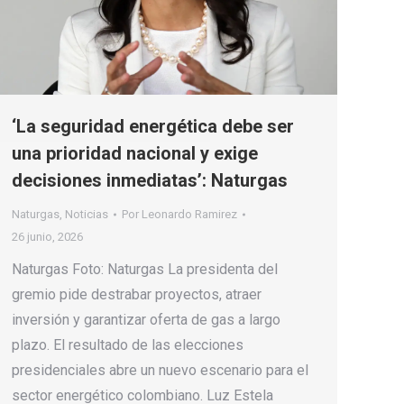
‘La seguridad energética debe ser
una prioridad nacional y exige
decisiones inmediatas’: Naturgas
Naturgas
,
Noticias
Por
Leonardo Ramirez
26 junio, 2026
Naturgas Foto: Naturgas La presidenta del
gremio pide destrabar proyectos, atraer
inversión y garantizar oferta de gas a largo
plazo. El resultado de las elecciones
presidenciales abre un nuevo escenario para el
sector energético colombiano. Luz Estela