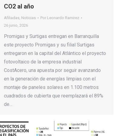
CO2 al año
Afiliadas
,
Noticias
Por
Leonardo Ramirez
26 junio, 2026
Promigas y Surtigas entregan en Barranquilla
este proyecto Promigas y su filial Surtigas
entregaron en la capital del Atlántico el proyecto
fotovoltaico de la empresa industrial
CostAcero, una apuesta por seguir avanzando
en la generación de energías limpias con el
montaje de paneles solares en 1.100 metros
cuadrados de cubierta que reemplazará el 89%
de…