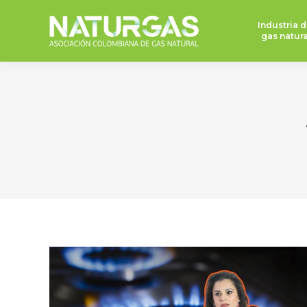
Industria d
gas natura