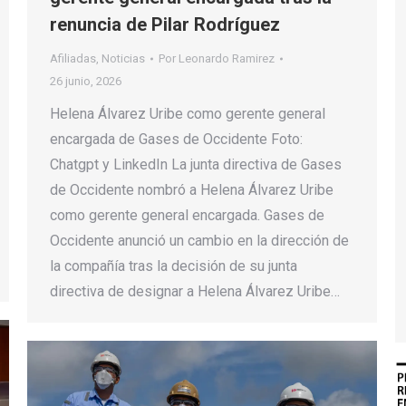
renuncia de Pilar Rodríguez
Afiliadas
,
Noticias
Por
Leonardo Ramirez
26 junio, 2026
Helena Álvarez Uribe como gerente general
encargada de Gases de Occidente Foto:
Chatgpt y LinkedIn La junta directiva de Gases
de Occidente nombró a Helena Álvarez Uribe
como gerente general encargada. Gases de
Occidente anunció un cambio en la dirección de
la compañía tras la decisión de su junta
directiva de designar a Helena Álvarez Uribe…