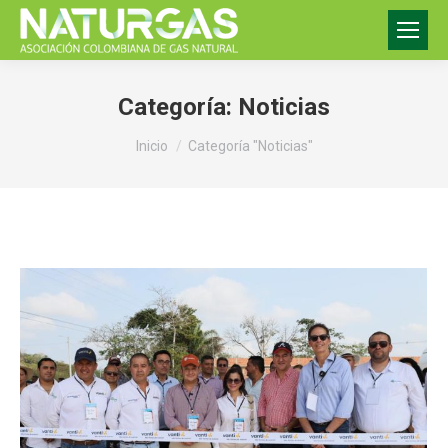
Categoría:
Noticias
Estás aquí:
Inicio
Categoría "Noticias"