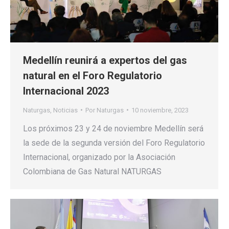
Medellín reunirá a expertos del gas
natural en el Foro Regulatorio
Internacional 2023
Naturgas
,
Noticias
Por
Naturgas
10 noviembre, 2023
Los próximos 23 y 24 de noviembre Medellín será
la sede de la segunda versión del Foro Regulatorio
Internacional, organizado por la Asociación
Colombiana de Gas Natural NATURGAS