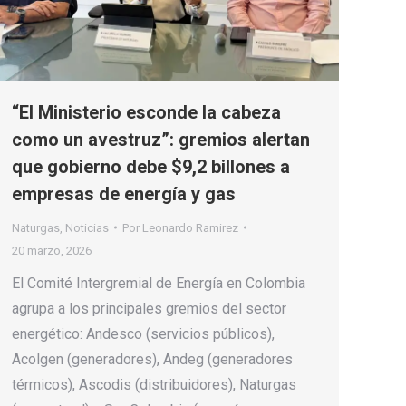
“El Ministerio esconde la cabeza
como un avestruz”: gremios alertan
que gobierno debe $9,2 billones a
empresas de energía y gas
Naturgas
,
Noticias
Por
Leonardo Ramirez
20 marzo, 2026
El Comité Intergremial de Energía en Colombia
agrupa a los principales gremios del sector
energético: Andesco (servicios públicos),
Acolgen (generadores), Andeg (generadores
térmicos), Ascodis (distribuidores), Naturgas