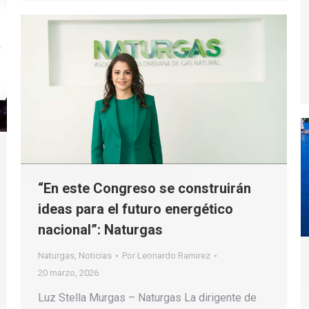
“En este Congreso se construirán
ideas para el futuro energético
nacional”: Naturgas
Naturgas
,
Noticias
Por
Leonardo Ramirez
20 marzo, 2026
Luz Stella Murgas – Naturgas La dirigente de