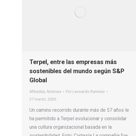
Terpel, entre las empresas más
sostenibles del mundo según S&P
Global
Afiliadas
,
Noticias
Por
Leonardo Ramirez
27 marzo, 2026
Un camino recorrido durante más de 57 años le
ha permitido a Terpel evolucionar y consolidar
una cultura organizacional basada en la
sostenibilidad. Foto: Cortesía La compañía fue