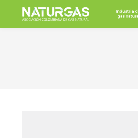
Industria d
gas natura