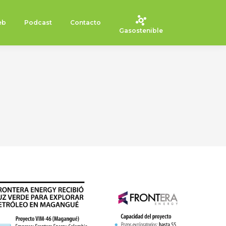
eb
Podcast
Contacto
Gasostenible