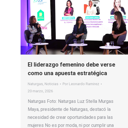
El liderazgo femenino debe verse
como una apuesta estratégica
Naturgas
,
Noticias
Por
Leonardo Ramirez
20 marzo, 2026
Naturgas Foto: Naturgas Luz Stella Murgas
Maya, presidente de Naturgas, destacó la
necesidad de crear oportunidades para las
mujeres No es por moda, ni por cumplir una