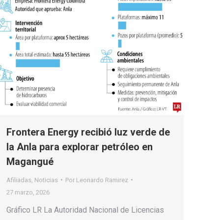
Frontera Energy recibió luz verde de
la Anla para explorar petróleo en
Magangué
Afiliadas
,
Noticias
Por
Leonardo Ramirez
27 marzo, 2026
Gráfico LR La Autoridad Nacional de Licencias