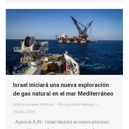
Israel iniciará una nueva exploración
de gas natural en el mar Mediterráneo
Internacionales
,
Noticias
Por
Leonardo Ramirez
10 julio, 2026
Agencia AJN.- Israel lanzará un nuevo proceso