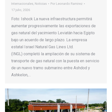
Internacionales
,
Noticias
Por
Leonardo Ramirez
17 julio, 2026
Foto: Ishock La nueva infraestructura permitirá
aumentar progresivamente las exportaciones de
gas natural del yacimiento Leviatán hacia Egipto
bajo un acuerdo de largo plazo. La empresa
estatal Israel Natural Gas Lines Ltd.
(INGL) completó la ampliación de su sistema de
transporte de gas natural con la puesta en servicio
de un nuevo tramo submarino entre Ashdod y
Ashkelon,…