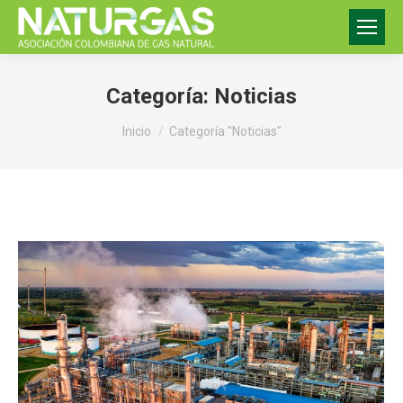
Categoría:
Noticias
Estás aquí:
Inicio
Categoría "Noticias"