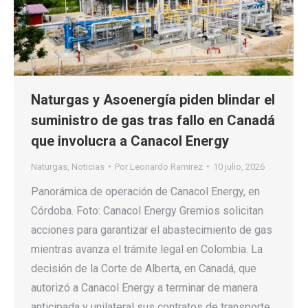
Naturgas y Asoenergía piden blindar el
suministro de gas tras fallo en Canadá
que involucra a Canacol Energy
Naturgas
,
Noticias
Por
Leonardo Ramirez
10 julio, 2026
Panorámica de operación de Canacol Energy, en
Córdoba. Foto: Canacol Energy Gremios solicitan
acciones para garantizar el abastecimiento de gas
mientras avanza el trámite legal en Colombia. La
decisión de la Corte de Alberta, en Canadá, que
autorizó a Canacol Energy a terminar de manera
anticipada y unilateral sus contratos de transporte