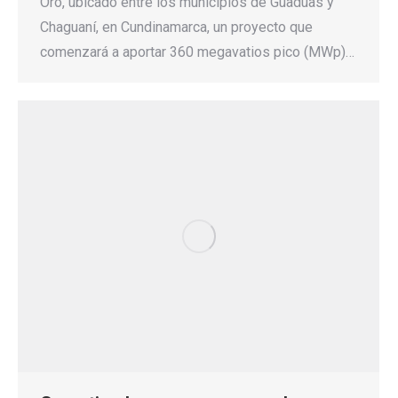
Oro, ubicado entre los municipios de Guaduas y
Chaguaní, en Cundinamarca, un proyecto que
comenzará a aportar 360 megavatios pico (MWp)…