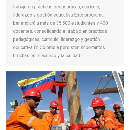
trabajo en prácticas pedagógicas, currículo,
liderazgo y gestión educativa Este programa
beneficiará a más de 35.500 estudiantes y 400
docentes, consolidando el trabajo en prácticas
pedagógicas, currículo, liderazgo y gestión
educativa En Colombia persisten importantes
brechas en el acceso y la calidad…