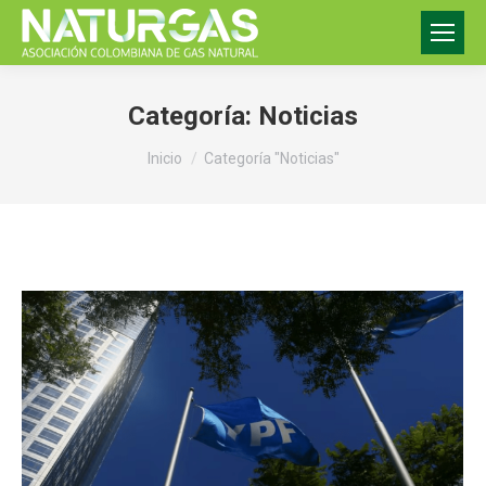
Categoría:
Noticias
Estás aquí:
Inicio
Categoría "Noticias"