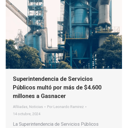
Superintendencia de Servicios
Públicos multó por más de $4.600
millones a Gasnacer
Afiliadas
,
Noticias
Por
Leonardo Ramirez
14 octubre, 2024
La Superintendencia de Servicios Públicos