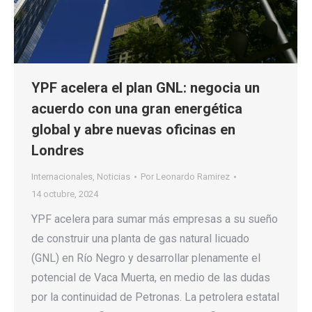
YPF acelera el plan GNL: negocia un
acuerdo con una gran energética
global y abre nuevas oficinas en
Londres
Internacionales
,
Noticias
Por
Leonardo Ramirez
14 octubre, 2024
YPF acelera para sumar más empresas a su sueño
de construir una planta de gas natural licuado
(GNL) en Río Negro y desarrollar plenamente el
potencial de Vaca Muerta, en medio de las dudas
por la continuidad de Petronas. La petrolera estatal