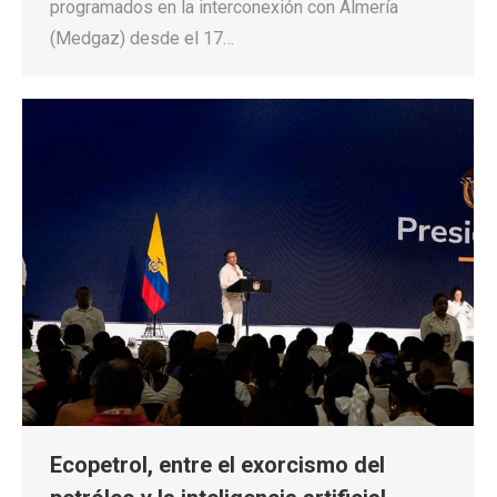
programados en la interconexión con Almería
(Medgaz) desde el 17…
Ecopetrol, entre el exorcismo del