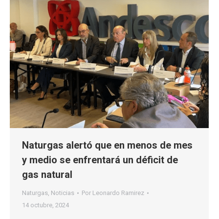
Naturgas alertó que en menos de mes
y medio se enfrentará un déficit de
gas natural
Naturgas
,
Noticias
Por
Leonardo Ramirez
14 octubre, 2024