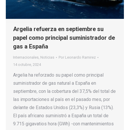
Argelia refuerza en septiembre su
papel como principal suministrador de
gas a España
Internacionales
,
Noticias
Por
Leonardo Ramirez
14 octubre, 2024
Argelia ha reforzado su papel como principal
suministrador de gas natural a España en
septiembre, con la cobertura del 37,5% del total de
las importaciones al país en el pasado mes, por
delante de Estados Unidos (23,3%) y Rusia (13%).
El país africano suministró a España un total de
9.715 gigavatios hora (GWh) -con mantenimientos