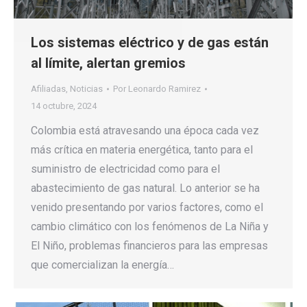
Los sistemas eléctrico y de gas están
al límite, alertan gremios
Afiliadas
,
Noticias
Por
Leonardo Ramirez
14 octubre, 2024
Colombia está atravesando una época cada vez
más crítica en materia energética, tanto para el
suministro de electricidad como para el
abastecimiento de gas natural. Lo anterior se ha
venido presentando por varios factores, como el
cambio climático con los fenómenos de La Niña y
El Niño, problemas financieros para las empresas
que comercializan la energía…