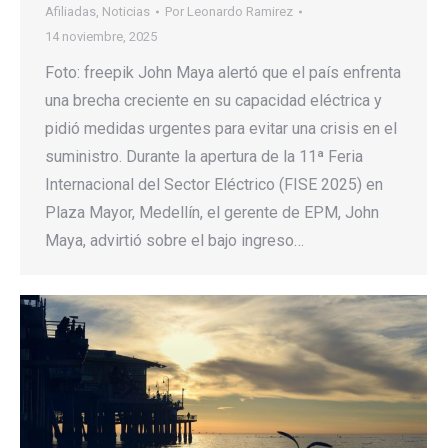
Afiliadas
,
Noticias
Por
Leonardo Ramirez
14 noviembre, 2025
Foto: freepik John Maya alertó que el país enfrenta
una brecha creciente en su capacidad eléctrica y
pidió medidas urgentes para evitar una crisis en el
suministro. Durante la apertura de la 11ª Feria
Internacional del Sector Eléctrico (FISE 2025) en
Plaza Mayor, Medellín, el gerente de EPM, John
Maya, advirtió sobre el bajo ingreso…