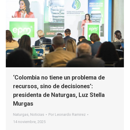
‘Colombia no tiene un problema de
recursos, sino de decisiones’:
presidenta de Naturgas, Luz Stella
Murgas
Naturgas
,
Noticias
Por
Leonardo Ramirez
14 noviembre, 2025