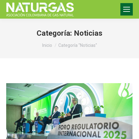
Categoría:
Noticias
Estás aquí:
Inicio
Categoría "Noticias"