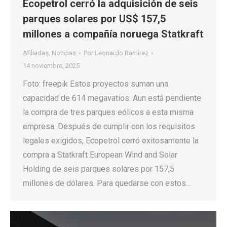
Ecopetrol cerró la adquisición de seis
parques solares por US$ 157,5
millones a compañía noruega Statkraft
Afiliadas
,
Noticias
Por
Leonardo Ramirez
14 noviembre, 2025
Foto: freepik Estos proyectos suman una
capacidad de 614 megavatios. Aun está pendiente
la compra de tres parques eólicos a esta misma
empresa. Después de cumplir con los requisitos
legales exigidos, Ecopetrol cerró exitosamente la
compra a Statkraft European Wind and Solar
Holding de seis parques solares por 157,5
millones de dólares. Para quedarse con estos…