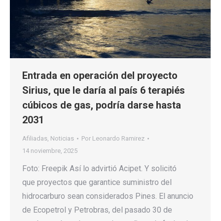
Entrada en operación del proyecto
Sirius, que le daría al país 6 terapiés
cúbicos de gas, podría darse hasta
2031
Afiliadas
,
Noticias
Por
Leonardo Ramirez
14 noviembre, 2025
Foto: Freepik Así lo advirtió Acipet. Y solicitó
que proyectos que garantice suministro del
hidrocarburo sean considerados Pines. El anuncio
de Ecopetrol y Petrobras, del pasado 30 de