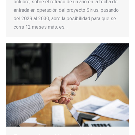
octubre, sobre el retraso de un año en la fecha de
entrada en operación del proyecto Sirius, pasando
del 2029 al 2030, abre la posibilidad para que se
corra 12 meses más, es…