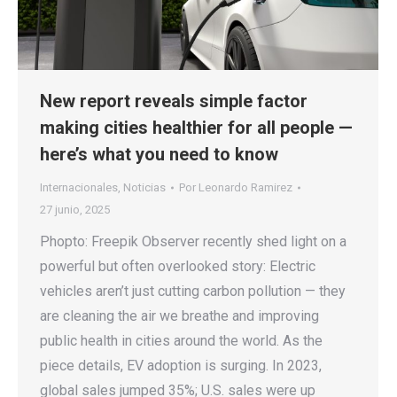
New report reveals simple factor
making cities healthier for all people —
here’s what you need to know
Internacionales
,
Noticias
Por
Leonardo Ramirez
27 junio, 2025
Phopto: Freepik Observer recently shed light on a
powerful but often overlooked story: Electric
vehicles aren’t just cutting carbon pollution — they
are cleaning the air we breathe and improving
public health in cities around the world. As the
piece details, EV adoption is surging. In 2023,
global sales jumped 35%; U.S. sales were up