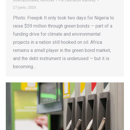
Internacionales
,
Noticias
Por
Leonardo Ramirez
27 junio, 2025
Photo: Freepik It only took two days for Nigeria to
raise $59 million through green bonds — part of a
funding drive for climate and environmental
projects in a nation still hooked on oil. Africa
remains a small player in the green bond market,
and the debt instrument is underused — but it is
becoming…