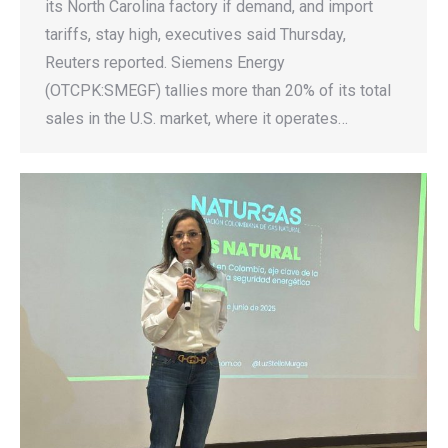
its North Carolina factory if demand, and import
tariffs, stay high, executives said Thursday,
Reuters reported. Siemens Energy
(OTCPK:SMEGF) tallies more than 20% of its total
sales in the U.S. market, where it operates…