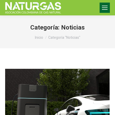
Categoría:
Noticias
Estás aquí:
Inicio
Categoría "Noticias"