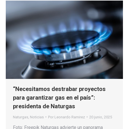
“Necesitamos destrabar proyectos
para garantizar gas en el país”:
presidenta de Naturgas
Naturgas
,
Noticias
Por
Leonardo Ramirez
20 junio, 2025
Foto: Freepik Naturgas advierte un panorama