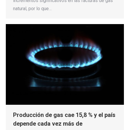
incrementos significativos en las facturas de gas
natural, por lo que…
Producción de gas cae 15,8 % y el país
depende cada vez más de