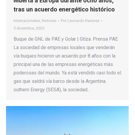
Muerta a Europa durante ocho años,
tras un acuerdo energético histórico
Internacionales
,
Noticias
Por
Leonardo Ramirez
5 diciembre, 2025
Buque de GNL de PAE y Golar | Gtlza. Prensa PAE
La sociedad de empresas locales que venderán
vía buques hicieron un acuerdo por 8 años con la
principal una de las empresas energéticas más
poderosas del mundo. Ya está vendido casi todo el
gas que saldrá vía barco desde la Argentina.
outhern Energy (SESA), la sociedad…