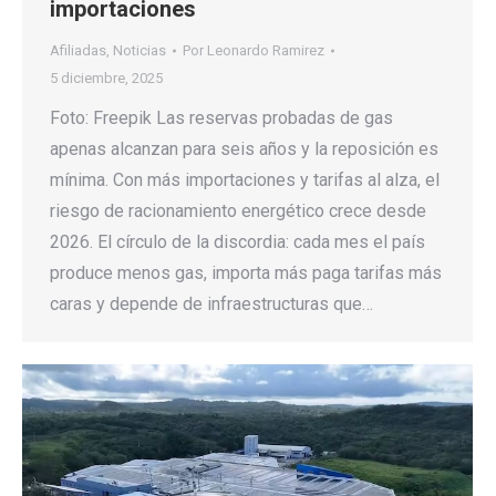
importaciones
Afiliadas
,
Noticias
Por
Leonardo Ramirez
5 diciembre, 2025
Foto: Freepik Las reservas probadas de gas
apenas alcanzan para seis años y la reposición es
mínima. Con más importaciones y tarifas al alza, el
riesgo de racionamiento energético crece desde
2026. El círculo de la discordia: cada mes el país
produce menos gas, importa más paga tarifas más
caras y depende de infraestructuras que…