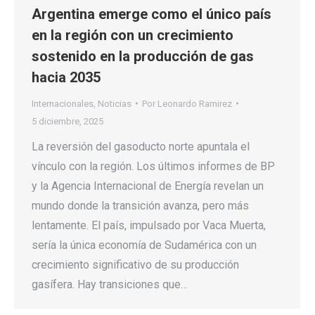
Argentina emerge como el único país
en la región con un crecimiento
sostenido en la producción de gas
hacia 2035
Internacionales
,
Noticias
Por
Leonardo Ramirez
5 diciembre, 2025
La reversión del gasoducto norte apuntala el
vínculo con la región. Los últimos informes de BP
y la Agencia Internacional de Energía revelan un
mundo donde la transición avanza, pero más
lentamente. El país, impulsado por Vaca Muerta,
sería la única economía de Sudamérica con un
crecimiento significativo de su producción
gasífera. Hay transiciones que…