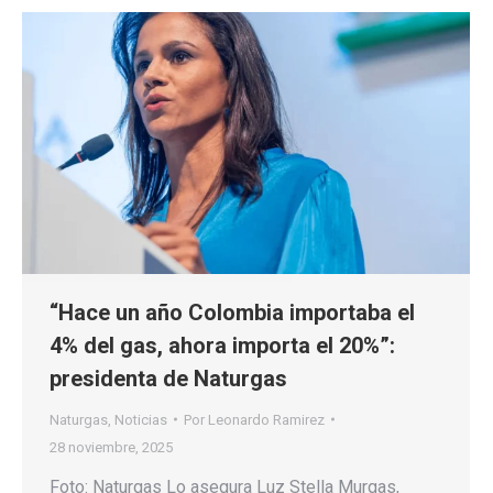
“Hace un año Colombia importaba el
4% del gas, ahora importa el 20%”:
presidenta de Naturgas
Naturgas
,
Noticias
Por
Leonardo Ramirez
28 noviembre, 2025
Foto: Naturgas Lo asegura Luz Stella Murgas,