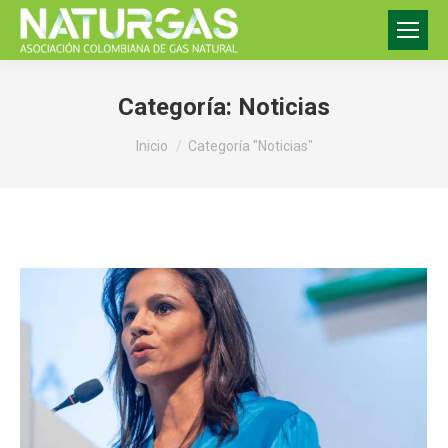
Categoría:
Noticias
Estás aquí:
Inicio
Categoría "Noticias"