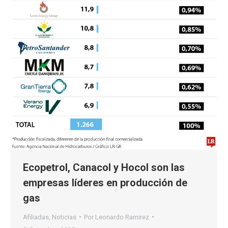
Ecopetrol, Canacol y Hocol son las
empresas líderes en producción de
gas
Afiliadas
,
Noticias
Por
Leonardo Ramirez