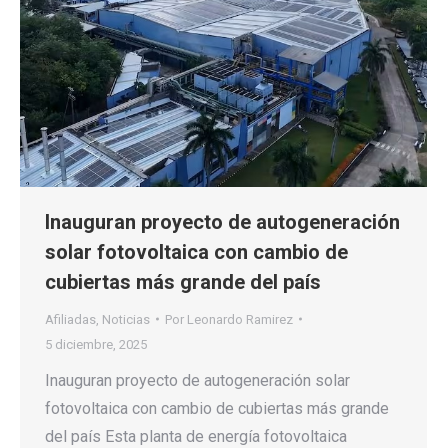
Inauguran proyecto de autogeneración
solar fotovoltaica con cambio de
cubiertas más grande del país
Afiliadas
,
Noticias
Por
Leonardo Ramirez
5 diciembre, 2025
Inauguran proyecto de autogeneración solar
fotovoltaica con cambio de cubiertas más grande
del país Esta planta de energía fotovoltaica