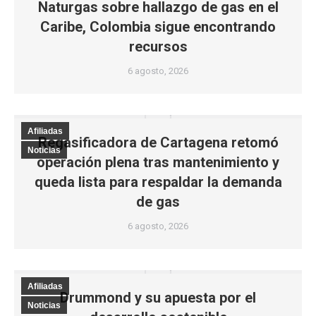
Naturgas sobre hallazgo de gas en el
Caribe, Colombia sigue encontrando
recursos
6 agosto, 2026
Afiliadas
Regasificadora de Cartagena retomó
Noticias
operación plena tras mantenimiento y
queda lista para respaldar la demanda
de gas
6 agosto, 2026
Afiliadas
Drummond y su apuesta por el
Noticias