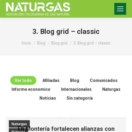
3. Blog grid – classic
Estás aquí:
Inicio
Blog
Blog grid
3. Blog grid – classic
Ver todo
Afiliadas
Blog
Comunicados
Informe economico
Internacionales
Naturgas
Noticias
Sin categoría
Naturgas
En Montería fortalecen alianzas con