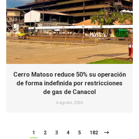
Cerro Matoso reduce 50% su operación
de forma indefinida por restricciones
de gas de Canacol
6 agosto, 2026
1
2
3
4
5
182