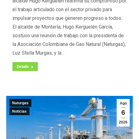
alcalde Hugo Kerguelén reafirma su compromiso por
el trabajo articulado con el sector privado para
impulsar proyectos que generen progreso a todos.
El alcalde de Montería, Hugo Kerguelén García,
sostuvo una reunión de trabajo con la presidenta de
la Asociación Colombiana de Gas Natural (Naturgas),
Luz Stella Murgas, y la…
Details
Naturgas
Ago
6
Noticias
2026