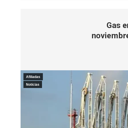
Gas en
noviembre
Afiliadas
Noticias