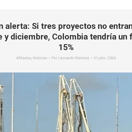
 alerta: Si tres proyectos no entra
 y diciembre, Colombia tendría un f
15%
Afiliadas
,
Noticias
Por
Leonardo Ramirez
31 julio, 2026