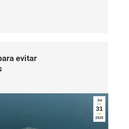
para evitar
s
Jul
31
2026