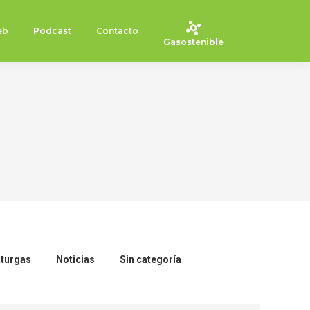
eb
Podcast
Contacto
Gasostenible
turgas
Noticias
Sin categoría