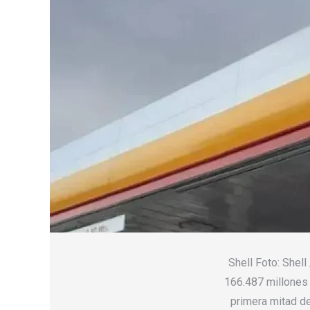
Shell Foto: Shel
166.487 millones 
primera mitad de