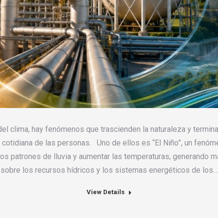
l clima, hay fenómenos que trascienden la naturaleza y termin
a cotidiana de las personas. Uno de ellos es “El Niño”, un fenóm
los patrones de lluvia y aumentar las temperaturas, generando 
sobre los recursos hídricos y los sistemas energéticos de los…
View Details