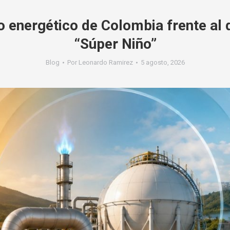
o energético de Colombia frente al 
“Súper Niño”
Blog
Por
Leonardo Ramirez
5 agosto, 2026