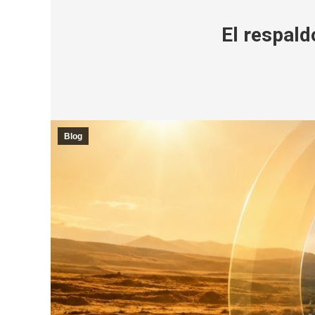
El respald
Blog