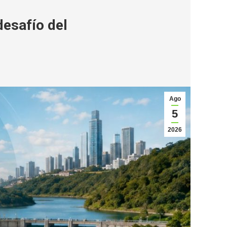
desafío del
Ago
5
2026