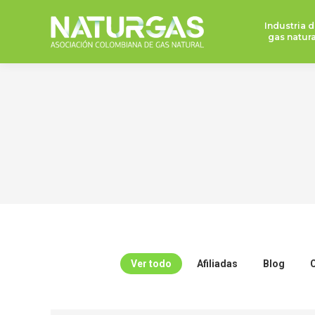
Industria d
gas natura
Ver todo
Afiliadas
Blog