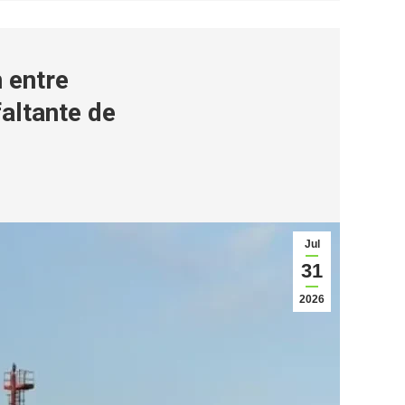
n entre
altante de
Jul
31
2026