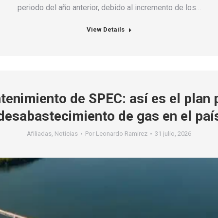
periodo del año anterior, debido al incremento de los…
View Details
tenimiento de SPEC: así es el plan 
desabastecimiento de gas en el paí
Afiliadas
,
Noticias
Por
Leonardo Ramirez
31 julio, 2026